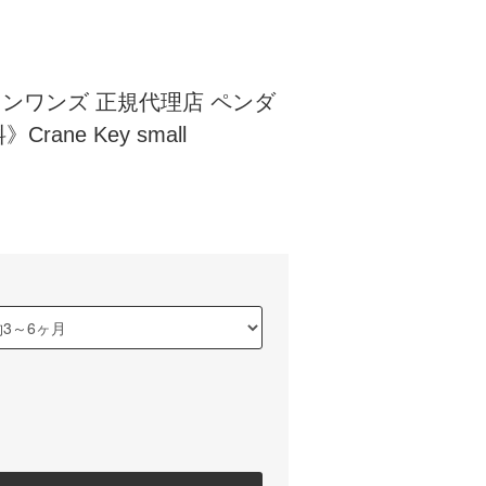
 ロンワンズ 正規代理店 ペンダ
ane Key small
)