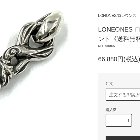
LONONES/ロンワンズ
LONEONES
ント《送料無料》Cr
KFP-0006S
66,880円(税込
注文
購入数