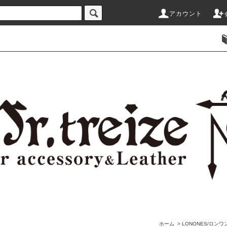
アカウント
ホーム
>
LONONES/ロンワ