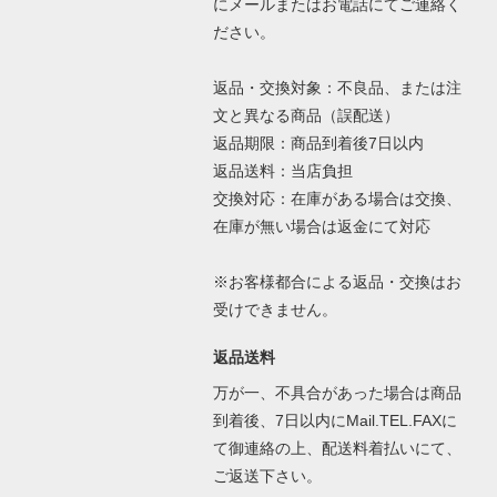
にメールまたはお電話にてご連絡く
ださい。
返品・交換対象：不良品、または注
文と異なる商品（誤配送）
返品期限：商品到着後7日以内
返品送料：当店負担
交換対応：在庫がある場合は交換、
在庫が無い場合は返金にて対応
※お客様都合による返品・交換はお
受けできません。
返品送料
万が一、不具合があった場合は商品
到着後、7日以内にMail.TEL.FAXに
て御連絡の上、配送料着払いにて、
ご返送下さい。