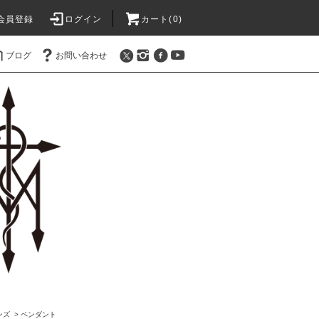
会員登録
ログイン
カート(0)
ブログ
お問い合わせ
ンズ
>
ペンダント