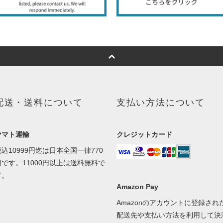
配送・送料について
支払い方法について
ヤマト運輸
クレジットカード
税込10999円迄は日本全国一律770
円です。11000円以上は送料無料で
す。
Amazon Pay
Amazonのアカウントに登録され
配送先や支払い方法を利用して決