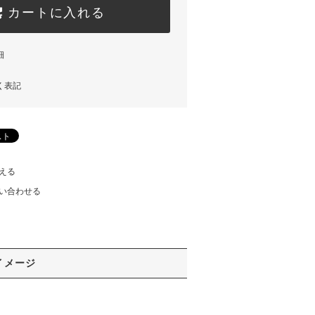
カートに入れる
細
く表記
える
い合わせる
イメージ