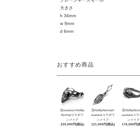
クレーンキースモール
大きさ
h 34mm
w 9mm
d 6mm
おすすめ商品
③avatara×Ability
③AbilityNormal×
⑤AbilityNor
Normalコラボワ
avataraコラボワ
avataraコ
ンメイク
ンメイク
ンメイク
220,000円(税込)
121,000円(税込)
176,000円(