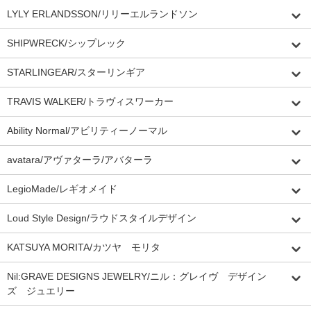
LYLY ERLANDSSON/リリーエルランドソン
SHIPWRECK/シップレック
STARLINGEAR/スターリンギア
TRAVIS WALKER/トラヴィスワーカー
Ability Normal/アビリティーノーマル
avatara/アヴァターラ/アバターラ
LegioMade/レギオメイド
Loud Style Design/ラウドスタイルデザイン
KATSUYA MORITA/カツヤ モリタ
Nil:GRAVE DESIGNS JEWELRY/ニル：グレイヴ デザイン
ズ ジュエリー