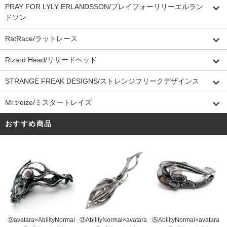
PRAY FOR LYLY ERLANDSSON/プレイフォーリリーエルラン
ドソン
RatRace/ラットレース
Rizard Head/リザードヘッド
STRANGE FREAK DESIGNS/ストレンジフリークデザインス
Mr.treize/ミスタートレイズ
おすすめ商品
③AbilityNormal×avatara
③avatara×AbilityNormal
⑤AbilityNormal×avatara