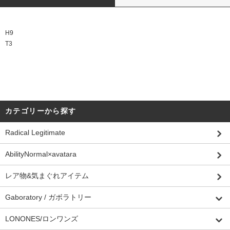
H9
T3
カテゴリーから探す
Radical Legitimate
AbilityNormal×avatara
レア物&気まぐれアイテム
Gaboratory / ガボラトリー
LONONES/ロンワンズ