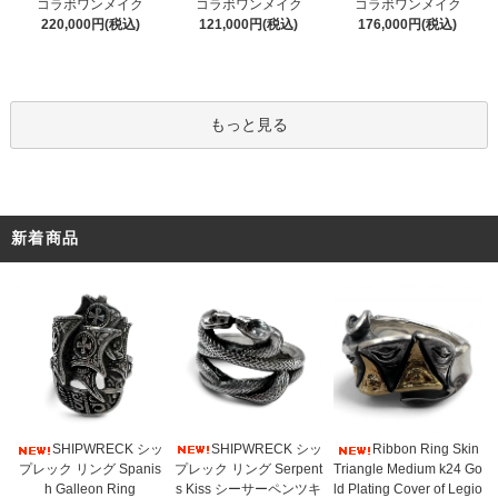
コラボワンメイク
コラボワンメイク
コラボワンメイク
121,000円(税込)
220,000円(税込)
176,000円(税込)
もっと見る
新着商品
SHIPWRECK シッ
SHIPWRECK シッ
Ribbon Ring Skin
プレック リング Serpent
プレック リング Spanis
Triangle Medium k24 Go
s Kiss シーサーペンツキ
h Galleon Ring
ld Plating Cover of Legio