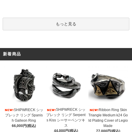
もっと見る
新着商品
SHIPWRECK シッ
SHIPWRECK シッ
Ribbon Ring Skin
プレック リング Serpent
プレック リング Spanis
Triangle Medium k24 Go
s Kiss シーサーペンツキ
h Galleon Ring
ld Plating Cover of Legio
ス
66,000円(税込)
Made
44,000円(税込)
77,000円(税込)