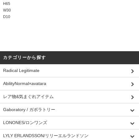
H65
W30
D10
カテゴリーから探す
Radical Legitimate
AbilityNormal×avatara
レア物&気まぐれアイテム
Gaboratory / ガボラトリー
LONONES/ロンワンズ
LYLY ERLANDSSON/リリーエルランドソン