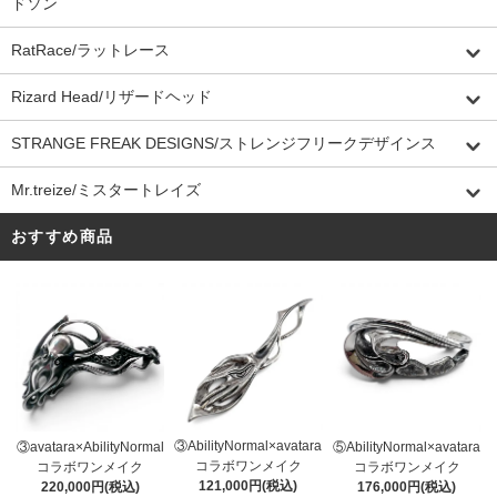
ドソン
RatRace/ラットレース
Rizard Head/リザードヘッド
STRANGE FREAK DESIGNS/ストレンジフリークデザインス
Mr.treize/ミスタートレイズ
おすすめ商品
③AbilityNormal×avatara
③avatara×AbilityNormal
⑤AbilityNormal×avatara
コラボワンメイク
コラボワンメイク
コラボワンメイク
121,000円(税込)
220,000円(税込)
176,000円(税込)