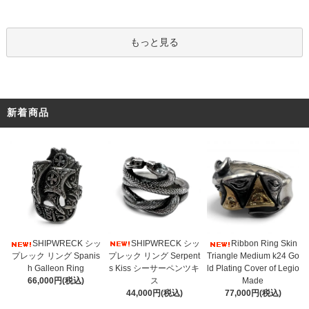
もっと見る
新着商品
SHIPWRECK シッ
SHIPWRECK シッ
Ribbon Ring Skin
プレック リング Serpent
プレック リング Spanis
Triangle Medium k24 Go
s Kiss シーサーペンツキ
h Galleon Ring
ld Plating Cover of Legio
ス
66,000円(税込)
Made
44,000円(税込)
77,000円(税込)