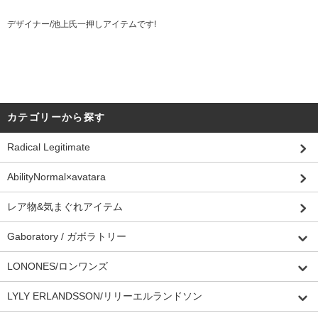
デザイナー/池上氏一押しアイテムです!
カテゴリーから探す
Radical Legitimate
AbilityNormal×avatara
レア物&気まぐれアイテム
Gaboratory / ガボラトリー
LONONES/ロンワンズ
LYLY ERLANDSSON/リリーエルランドソン