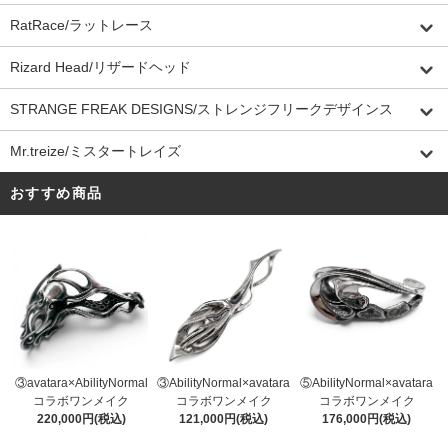
RatRace/ラットレース
Rizard Head/リザードヘッド
STRANGE FREAK DESIGNS/ストレンジフリークデザインス
Mr.treize/ミスタートレイズ
おすすめ商品
③AbilityNormal×avatara
③avatara×AbilityNormal
⑤AbilityNormal×avatara
コラボワンメイク
コラボワンメイク
コラボワンメイク
121,000円(税込)
220,000円(税込)
176,000円(税込)