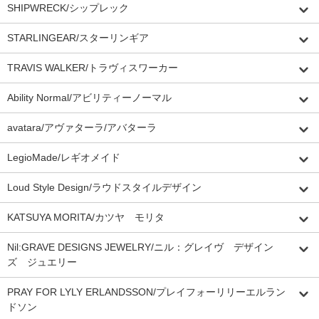
SHIPWRECK/シップレック
STARLINGEAR/スターリンギア
TRAVIS WALKER/トラヴィスワーカー
Ability Normal/アビリティーノーマル
avatara/アヴァターラ/アバターラ
LegioMade/レギオメイド
Loud Style Design/ラウドスタイルデザイン
KATSUYA MORITA/カツヤ モリタ
Nil:GRAVE DESIGNS JEWELRY/ニル：グレイヴ デザイン
ズ ジュエリー
PRAY FOR LYLY ERLANDSSON/プレイフォーリリーエルラン
ドソン