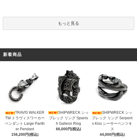
もっと見る
新着商品
SHIPWRECK シッ
TRAVIS WALKER
SHIPWRECK シッ
プレック リング Spanis
TW トラヴィスワーカー
プレック リング Serpent
h Galleon Ring
ペンダント Large Panth
s Kiss シーサーペンツキ
66,000円(税込)
er Pendant
ス
156,200円(税込)
44,000円(税込)