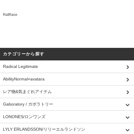
RatRace
カテゴリーから探す
Radical Legitimate
AbilityNormal×avatara
レア物&気まぐれアイテム
Gaboratory / ガボラトリー
LONONES/ロンワンズ
LYLY ERLANDSSON/リリーエルランドソン