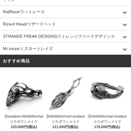
RatRace/ラットレース
Rizard Head/リザードヘッド
STRANGE FREAK DESIGNS/ストレンジフリークデザインス
Mr.treize/ミスタートレイズ
おすすめ商品
③AbilityNormal×avatara
③avatara×AbilityNormal
⑤AbilityNormal×avatara
コラボワンメイク
コラボワンメイク
コラボワンメイク
121,000円(税込)
220,000円(税込)
176,000円(税込)