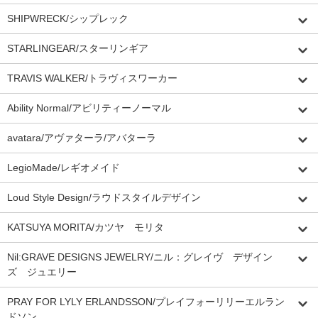
SHIPWRECK/シップレック
STARLINGEAR/スターリンギア
TRAVIS WALKER/トラヴィスワーカー
Ability Normal/アビリティーノーマル
avatara/アヴァターラ/アバターラ
LegioMade/レギオメイド
Loud Style Design/ラウドスタイルデザイン
KATSUYA MORITA/カツヤ モリタ
Nil:GRAVE DESIGNS JEWELRY/ニル：グレイヴ デザイン
ズ ジュエリー
PRAY FOR LYLY ERLANDSSON/プレイフォーリリーエルラン
ドソン