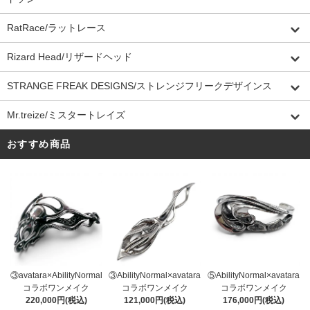
RatRace/ラットレース
Rizard Head/リザードヘッド
STRANGE FREAK DESIGNS/ストレンジフリークデザインス
Mr.treize/ミスタートレイズ
おすすめ商品
③AbilityNormal×avatara
③avatara×AbilityNormal
⑤AbilityNormal×avatara
コラボワンメイク
コラボワンメイク
コラボワンメイク
121,000円(税込)
220,000円(税込)
176,000円(税込)