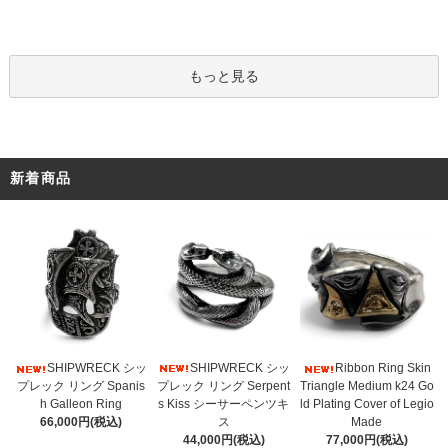
もっと見る
新着商品
SHIPWRECK シッ
SHIPWRECK シッ
Ribbon Ring Skin
プレック リング Serpent
プレック リング Spanis
Triangle Medium k24 Go
s Kiss シーサーペンツキ
h Galleon Ring
ld Plating Cover of Legio
ス
66,000円(税込)
Made
44,000円(税込)
77,000円(税込)