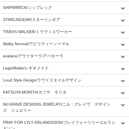
SHIPWRECK/シップレック
STARLINGEAR/スターリンギア
TRAVIS WALKER/トラヴィスワーカー
Ability Normal/アビリティーノーマル
avatara/アヴァターラ/アバターラ
LegioMade/レギオメイド
Loud Style Design/ラウドスタイルデザイン
KATSUYA MORITA/カツヤ モリタ
Nil:GRAVE DESIGNS JEWELRY/ニル：グレイヴ デザイン
ズ ジュエリー
PRAY FOR LYLY ERLANDSSON/プレイフォーリリーエルラン
ドソン