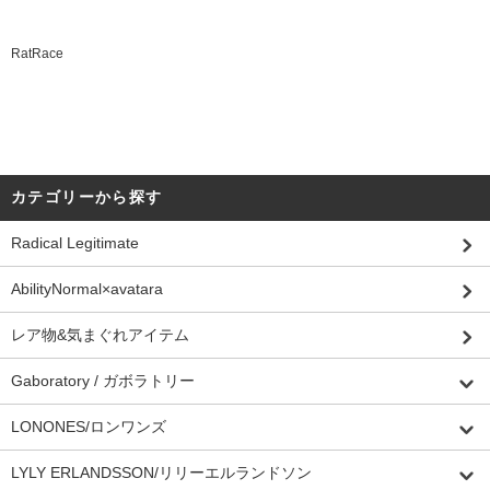
RatRace
カテゴリーから探す
Radical Legitimate
AbilityNormal×avatara
レア物&気まぐれアイテム
Gaboratory / ガボラトリー
LONONES/ロンワンズ
LYLY ERLANDSSON/リリーエルランドソン