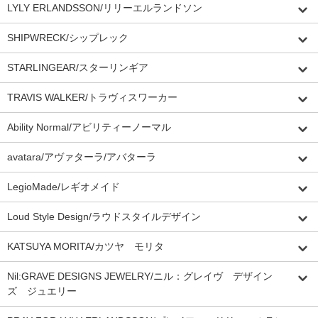
LYLY ERLANDSSON/リリーエルランドソン
SHIPWRECK/シップレック
STARLINGEAR/スターリンギア
TRAVIS WALKER/トラヴィスワーカー
Ability Normal/アビリティーノーマル
avatara/アヴァターラ/アバターラ
LegioMade/レギオメイド
Loud Style Design/ラウドスタイルデザイン
KATSUYA MORITA/カツヤ モリタ
Nil:GRAVE DESIGNS JEWELRY/ニル：グレイヴ デザイン
ズ ジュエリー