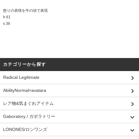
怒りの表情を牛の頭で表現
h 61
s 36
カテゴリーから探す
Radical Legitimate
AbilityNormal×avatara
レア物&気まぐれアイテム
Gaboratory / ガボラトリー
LONONES/ロンワンズ