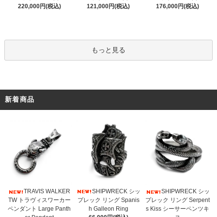
121,000円(税込)
220,000円(税込)
176,000円(税込)
もっと見る
新着商品
SHIPWRECK シッ
TRAVIS WALKER
SHIPWRECK シッ
プレック リング Spanis
TW トラヴィスワーカー
プレック リング Serpent
h Galleon Ring
ペンダント Large Panth
s Kiss シーサーペンツキ