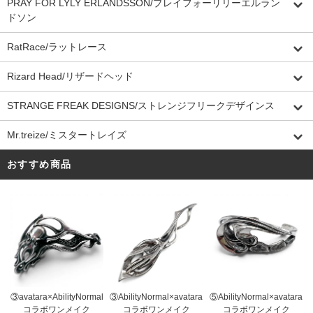
PRAY FOR LYLY ERLANDSSON/プレイフォーリリーエルラン
ドソン
RatRace/ラットレース
Rizard Head/リザードヘッド
STRANGE FREAK DESIGNS/ストレンジフリークデザインス
Mr.treize/ミスタートレイズ
おすすめ商品
③AbilityNormal×avatara
③avatara×AbilityNormal
⑤AbilityNormal×avatara
コラボワンメイク
コラボワンメイク
コラボワンメイク