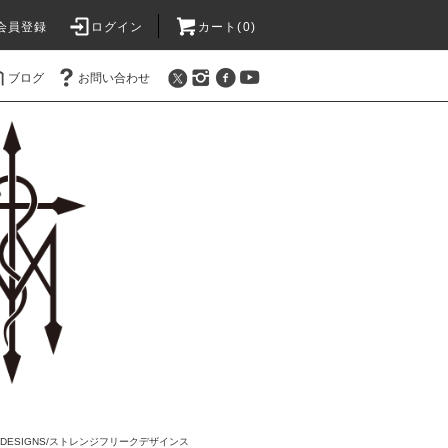
会員登録
ログイン
カート(0)
ブログ
お問い合わせ
AK DESIGNS/ストレンジフリークデザインス