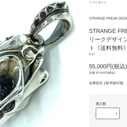
>
ペンダント
STRANGE FREAK 
STRANGE F
リークデザイン
ト《送料無料
P-27
55,000円(税込
定価 55,000円(税込)
在庫状況 1個 即納可能
購入数