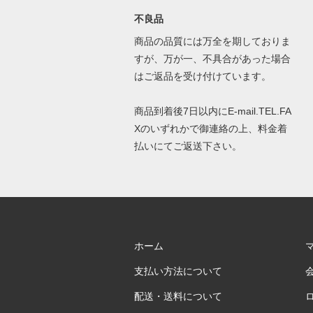
不良品
商品の品質には万全を期しておりま
すが、万が一、不具合があった場合
はご返品を受け付けています。
商品到着後7日以内にE-mail.TEL.FA
Xのいずれかで御連絡の上、料金着
払いにてご返送下さい。
ホーム
支払い方法について
配送・送料について