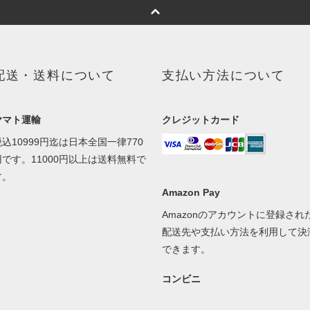
配送・送料について
支払い方法について
ヤマト運輸
クレジットカード
税込10999円迄は日本全国一律770
円です。11000円以上は送料無料で
す。
Amazon Pay
Amazonのアカウントに登録され
配送先や支払い方法を利用して決
できます。
コンビニ