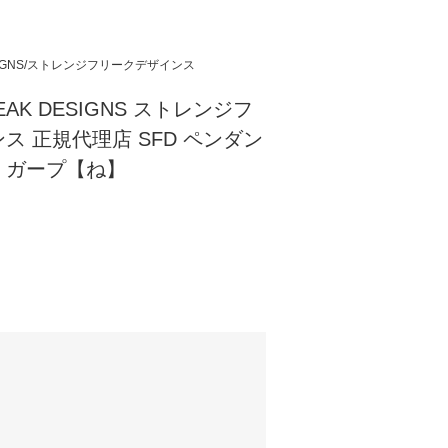
DESIGNS/ストレンジフリークデザインス
REAK DESIGNS ストレンジフ
ス 正規代理店 SFD ペンダン
》ガープ【ね】
)