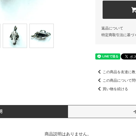
返品について
特定商取引法に基づ
この商品を友達に教
この商品について問
買い物を続ける
明
商品説明はありません。