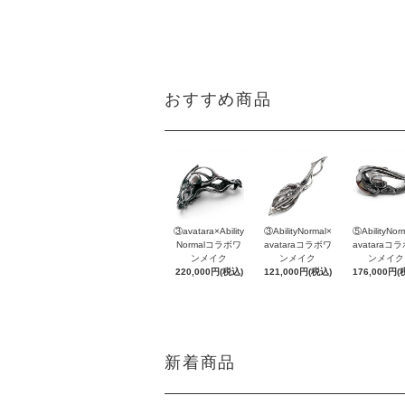
おすすめ商品
③avatara×Ability
③AbilityNormal×
⑤AbilityNor
Normalコラボワ
avataraコラボワ
avataraコ
ンメイク
ンメイク
ンメイク
220,000円(税込)
121,000円(税込)
176,000円(
新着商品