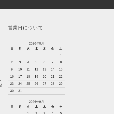
営業日について
2026年8月
日
月
火
水
木
金
土
1
2
3
4
5
6
7
8
9
10
11
12
13
14
15
16
17
18
19
20
21
22
た
23
24
25
26
27
28
29
済
30
31
2026年9月
日
月
火
水
木
金
土
1
2
3
4
5