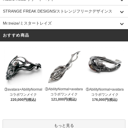
STRANGE FREAK DESIGNS/ストレンジフリークデザインス
Mr.treize/ミスタートレイズ
おすすめ商品
③AbilityNormal×avatara
③avatara×AbilityNormal
⑤AbilityNormal×avatara
コラボワンメイク
コラボワンメイク
コラボワンメイク
121,000円(税込)
220,000円(税込)
176,000円(税込)
もっと見る