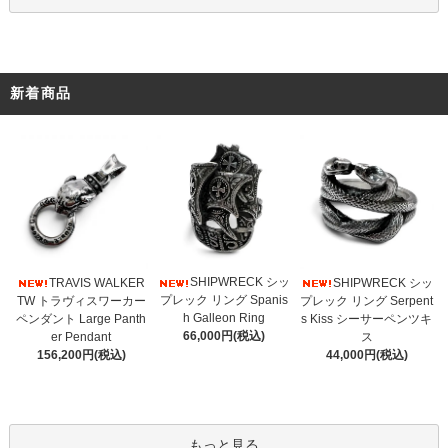
新着商品
SHIPWRECK シッ
TRAVIS WALKER
SHIPWRECK シッ
プレック リング Spanis
TW トラヴィスワーカー
プレック リング Serpent
h Galleon Ring
ペンダント Large Panth
s Kiss シーサーペンツキ
66,000円(税込)
er Pendant
ス
156,200円(税込)
44,000円(税込)
もっと見る