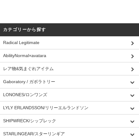
カテゴリーから探す
Radical Legitimate
AbilityNormal×avatara
レア物&気まぐれアイテム
Gaboratory / ガボラトリー
LONONES/ロンワンズ
LYLY ERLANDSSON/リリーエルランドソン
SHIPWRECK/シップレック
STARLINGEAR/スターリンギア