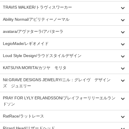
TRAVIS WALKER/トラヴィスワーカー
Ability Normal/アビリティーノーマル
avatara/アヴァターラ/アバターラ
LegioMade/レギオメイド
Loud Style Design/ラウドスタイルデザイン
KATSUYA MORITA/カツヤ モリタ
Nil:GRAVE DESIGNS JEWELRY/ニル：グレイヴ デザイン
ズ ジュエリー
PRAY FOR LYLY ERLANDSSON/プレイフォーリリーエルラン
ドソン
RatRace/ラットレース
Rizard Head/リザードヘッド