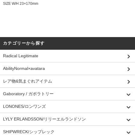
SIZE W/H 23×170mm
カテゴリーから探す
Radical Legitimate
AbilityNormal×avatara
レア物&気まぐれアイテム
Gaboratory / ガボラトリー
LONONES/ロンワンズ
LYLY ERLANDSSON/リリーエルランドソン
SHIPWRECK/シップレック