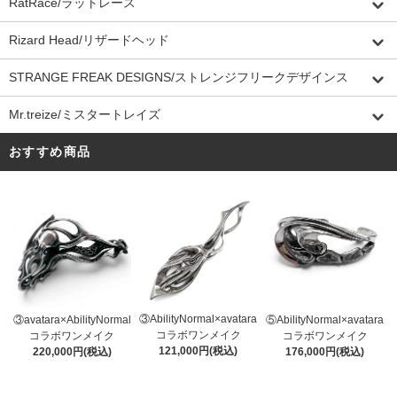
RatRace/ラットレース
Rizard Head/リザードヘッド
STRANGE FREAK DESIGNS/ストレンジフリークデザインス
Mr.treize/ミスタートレイズ
おすすめ商品
③AbilityNormal×avatara
③avatara×AbilityNormal
⑤AbilityNormal×avatara
コラボワンメイク
コラボワンメイク
コラボワンメイク
121,000円(税込)
220,000円(税込)
176,000円(税込)