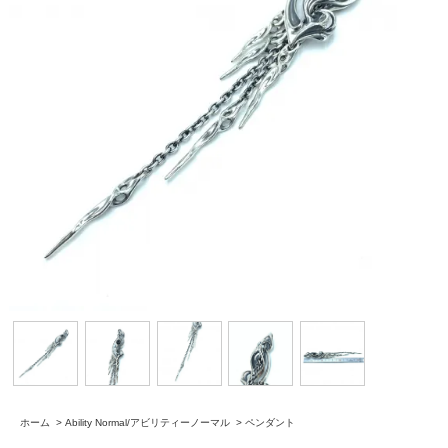
ホーム
>
Ability Normal/アビリティーノーマル
>
ペンダント