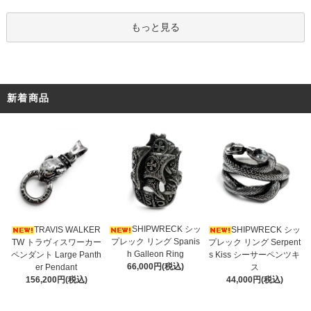
もっと見る
新着商品
SHIPWRECK シッ
TRAVIS WALKER
SHIPWRECK シッ
プレック リング Spanis
TW トラヴィスワーカー
プレック リング Serpent
h Galleon Ring
ペンダント Large Panth
s Kiss シーサーペンツキ
66,000円(税込)
er Pendant
ス
156,200円(税込)
44,000円(税込)