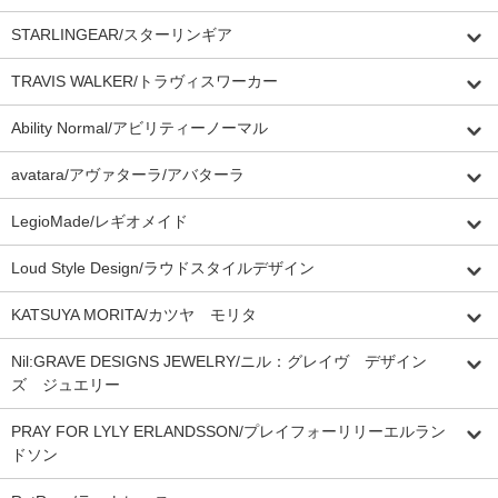
STARLINGEAR/スターリンギア
TRAVIS WALKER/トラヴィスワーカー
Ability Normal/アビリティーノーマル
avatara/アヴァターラ/アバターラ
LegioMade/レギオメイド
Loud Style Design/ラウドスタイルデザイン
KATSUYA MORITA/カツヤ モリタ
Nil:GRAVE DESIGNS JEWELRY/ニル：グレイヴ デザイン
ズ ジュエリー
PRAY FOR LYLY ERLANDSSON/プレイフォーリリーエルラン
ドソン