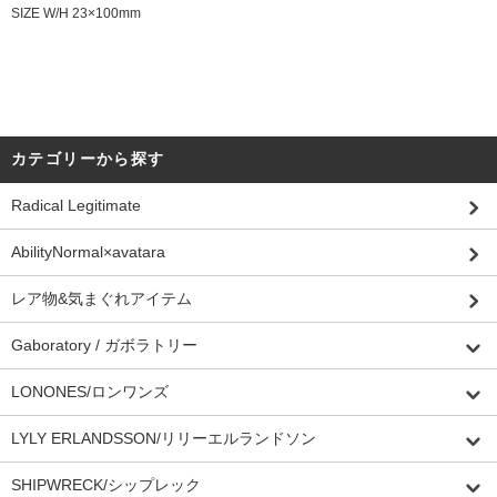
SIZE W/H 23×100mm
カテゴリーから探す
Radical Legitimate
AbilityNormal×avatara
レア物&気まぐれアイテム
Gaboratory / ガボラトリー
LONONES/ロンワンズ
LYLY ERLANDSSON/リリーエルランドソン
SHIPWRECK/シップレック