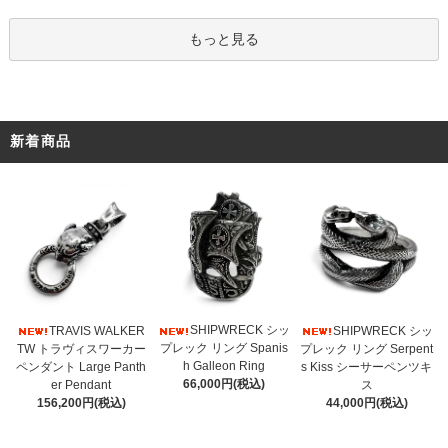
もっと見る
新着商品
SHIPWRECK シッ
TRAVIS WALKER
SHIPWRECK シッ
プレック リング Spanis
TW トラヴィスワーカー
プレック リング Serpent
h Galleon Ring
ペンダント Large Panth
s Kiss シーサーペンツキ
66,000円(税込)
er Pendant
ス
156,200円(税込)
44,000円(税込)