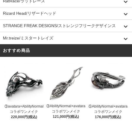
RatRace/ラットレース
Rizard Head/リザードヘッド
STRANGE FREAK DESIGNS/ストレンジフリークデザインス
Mr.treize/ミスタートレイズ
おすすめ商品
③AbilityNormal×avatara
③avatara×AbilityNormal
⑤AbilityNormal×avatara
コラボワンメイク
コラボワンメイク
コラボワンメイク
121,000円(税込)
220,000円(税込)
176,000円(税込)