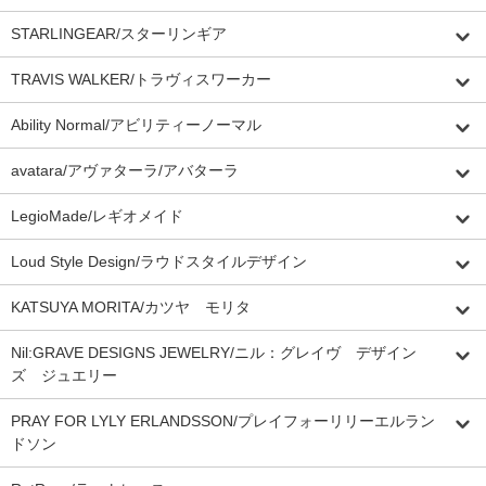
STARLINGEAR/スターリンギア
TRAVIS WALKER/トラヴィスワーカー
Ability Normal/アビリティーノーマル
avatara/アヴァターラ/アバターラ
LegioMade/レギオメイド
Loud Style Design/ラウドスタイルデザイン
KATSUYA MORITA/カツヤ モリタ
Nil:GRAVE DESIGNS JEWELRY/ニル：グレイヴ デザイン
ズ ジュエリー
PRAY FOR LYLY ERLANDSSON/プレイフォーリリーエルラン
ドソン