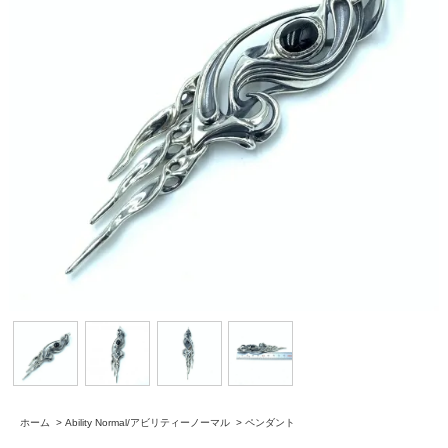
ホーム
>
Ability Normal/アビリティーノーマル
>
ペンダント