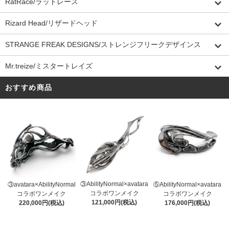
RatRace/ラットレース
Rizard Head/リザードヘッド
STRANGE FREAK DESIGNS/ストレンジフリークデザインス
Mr.treize/ミスタートレイズ
おすすめ商品
③AbilityNormal×avatara
③avatara×AbilityNormal
⑤AbilityNormal×avatara
コラボワンメイク
コラボワンメイク
コラボワンメイク
121,000円(税込)
220,000円(税込)
176,000円(税込)