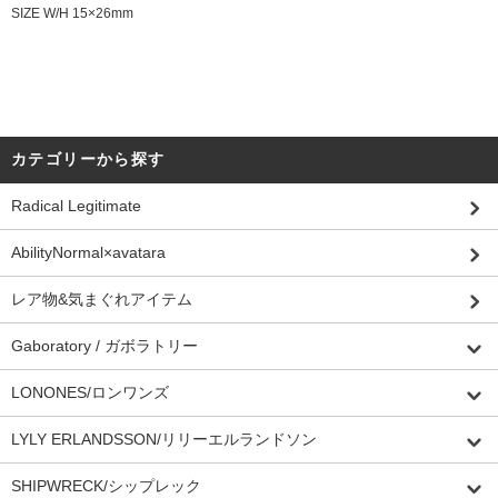
SIZE W/H 15×26mm
カテゴリーから探す
Radical Legitimate
AbilityNormal×avatara
レア物&気まぐれアイテム
Gaboratory / ガボラトリー
LONONES/ロンワンズ
LYLY ERLANDSSON/リリーエルランドソン
SHIPWRECK/シップレック