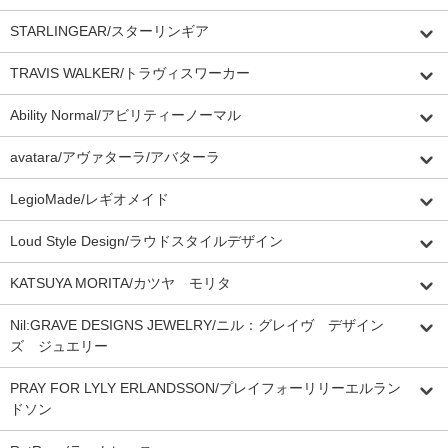
STARLINGEAR/スターリンギア
TRAVIS WALKER/トラヴィスワーカー
Ability Normal/アビリティーノーマル
avatara/アヴァターラ/アバターラ
LegioMade/レギオメイド
Loud Style Design/ラウドスタイルデザイン
KATSUYA MORITA/カツヤ モリタ
Nil:GRAVE DESIGNS JEWELRY/ニル：グレイヴ デザイン
ズ ジュエリー
PRAY FOR LYLY ERLANDSSON/プレイフォーリリーエルラン
ドソン