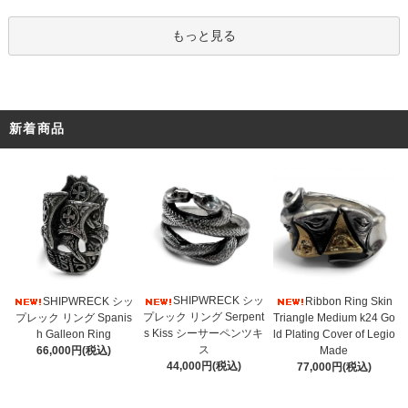
もっと見る
新着商品
SHIPWRECK シッ
SHIPWRECK シッ
Ribbon Ring Skin
プレック リング Serpent
プレック リング Spanis
Triangle Medium k24 Go
s Kiss シーサーペンツキ
h Galleon Ring
ld Plating Cover of Legio
ス
66,000円(税込)
Made
44,000円(税込)
77,000円(税込)