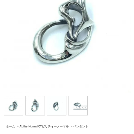
ホーム
>
Ability Normal/アビリティーノーマル
>
ペンダント