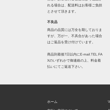
れる場合は、配送料はお客様ご負担
とさせて頂きます。
不良品
商品の品質には万全を期しておりま
すが、万が一、不具合があった場合
はご返品を受け付けています。
商品到着後7日以内にE-mail.TEL.FA
Xのいずれかで御連絡の上、料金着
払いにてご返送下さい。
ホーム