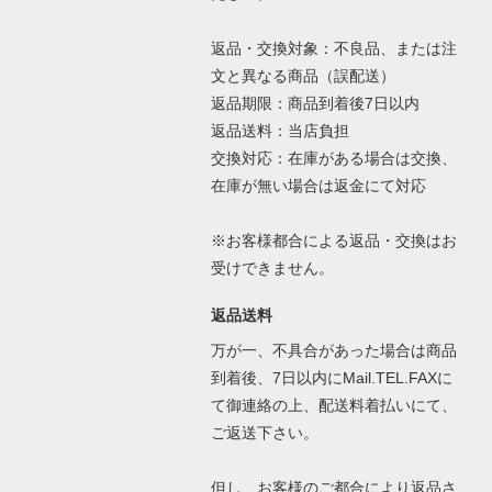
返品・交換対象：不良品、または注
文と異なる商品（誤配送）
返品期限：商品到着後7日以内
返品送料：当店負担
交換対応：在庫がある場合は交換、
在庫が無い場合は返金にて対応
※お客様都合による返品・交換はお
受けできません。
返品送料
万が一、不具合があった場合は商品
到着後、7日以内にMail.TEL.FAXに
て御連絡の上、配送料着払いにて、
ご返送下さい。
但し、お客様のご都合により返品さ