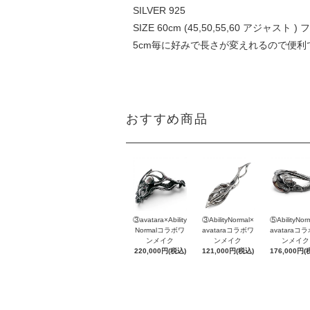
SILVER 925
SIZE 60cm (45,50,55,60 アジャスト 
5cm毎に好みで長さが変えれるので便利
おすすめ商品
③avatara×Ability
③AbilityNormal×
⑤AbilityNor
Normalコラボワ
avataraコラボワ
avataraコ
ンメイク
ンメイク
ンメイク
220,000円(税込)
121,000円(税込)
176,000円(