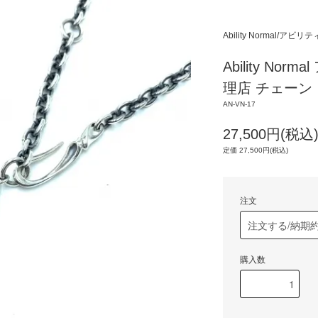
Ability Normal/ア
Ability N
理店 チェーン《
AN-VN-17
27,500円(税込
定価 27,500円(税込)
注文
購入数