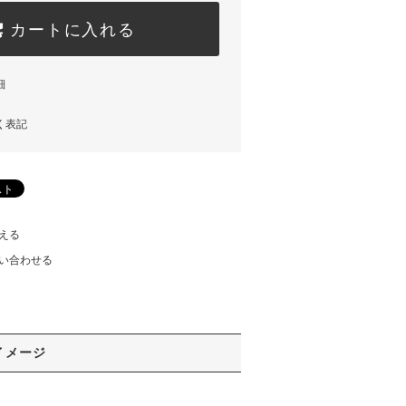
カートに入れる
細
く表記
える
い合わせる
イメージ