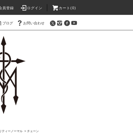
会員登録
ログイン
カート(0)
ブログ
お問い合わせ
l/アビリティーノーマル
>
チェーン