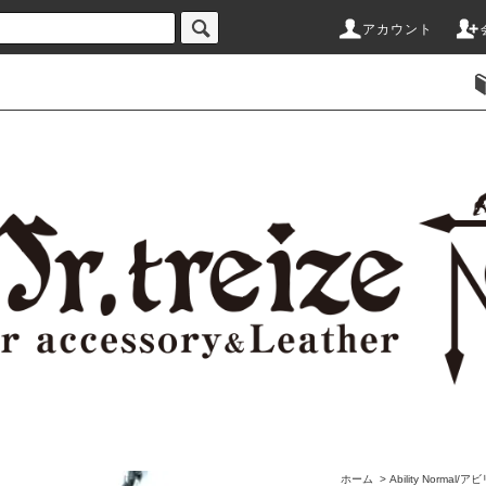
アカウント
ホーム
>
Ability Norma