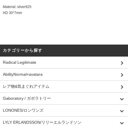
Material: silver925
HD 30*7mm
カテゴリーから探す
Radical Legitimate
AbilityNormal×avatara
レア物&気まぐれアイテム
Gaboratory / ガボラトリー
LONONES/ロンワンズ
LYLY ERLANDSSON/リリーエルランドソン