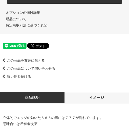
オプションの値段詳細
返品について
特定商取引法に基づく表記
この商品を友達に教える
この商品について問い合わせる
買い物を続ける
商品説明
イメージ
立体的でエッジの効いた６６６の裏には７７７が隠れています。
意味合いは所有者次第。