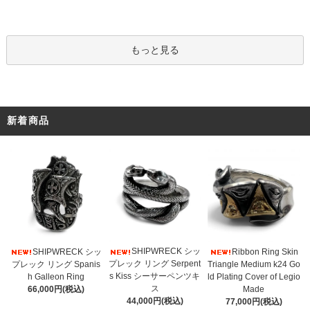
もっと見る
新着商品
SHIPWRECK シッ
SHIPWRECK シッ
Ribbon Ring Skin
プレック リング Serpent
プレック リング Spanis
Triangle Medium k24 Go
s Kiss シーサーペンツキ
h Galleon Ring
ld Plating Cover of Legio
ス
66,000円(税込)
Made
44,000円(税込)
77,000円(税込)