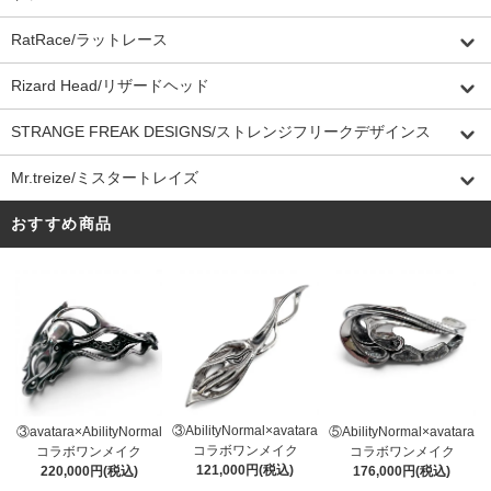
RatRace/ラットレース
Rizard Head/リザードヘッド
STRANGE FREAK DESIGNS/ストレンジフリークデザインス
Mr.treize/ミスタートレイズ
おすすめ商品
③AbilityNormal×avatara
③avatara×AbilityNormal
⑤AbilityNormal×avatara
コラボワンメイク
コラボワンメイク
コラボワンメイク
121,000円(税込)
220,000円(税込)
176,000円(税込)