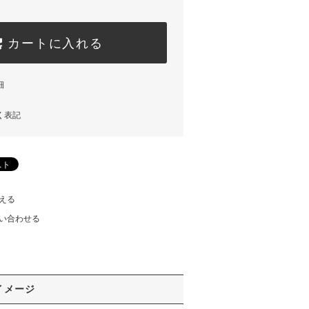
カートに入れる
細
く表記
える
い合わせる
イメージ