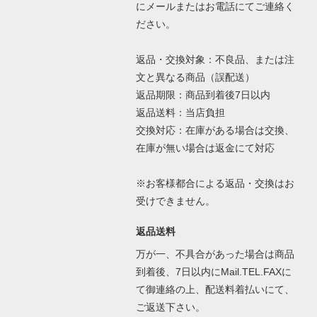
にメールまたはお電話にてご連絡く
ださい。
返品・交換対象：不良品、または注
文と異なる商品（誤配送）
返品期限：商品到着後7日以内
返品送料：当店負担
交換対応：在庫がある場合は交換、
在庫が無い場合は返金にて対応
※お客様都合による返品・交換はお
受けできません。
返品送料
万が一、不具合があった場合は商品
到着後、7日以内にMail.TEL.FAXに
て御連絡の上、配送料着払いにて、
ご返送下さい。