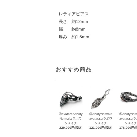
レティアピアス
長さ 約12mm
幅 約8mm
厚み 約1.5mm
おすすめ商品
③avatara×Ability
③AbilityNormal×
⑤AbilityNor
Normalコラボワ
avataraコラボワ
avataraコ
ンメイク
ンメイク
ンメイク
220,000円(税込)
121,000円(税込)
176,000円(