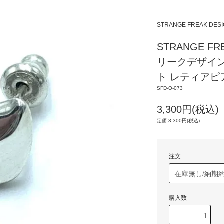
STRANGE FREAK 
STRANGE F
リークデザイン
ト レティアピ
SFD-O-073
3,300円(税込)
定価 3,300円(税込)
注文
購入数