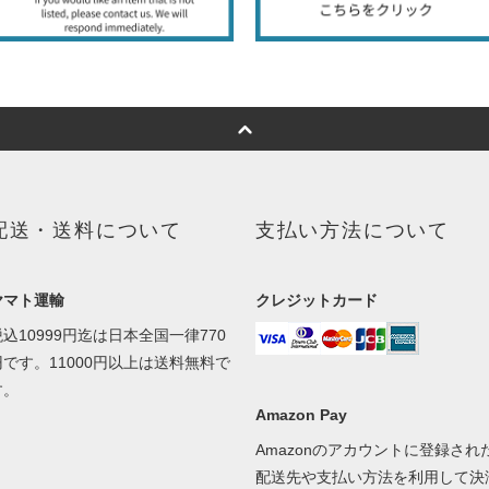
配送・送料について
支払い方法について
ヤマト運輸
クレジットカード
税込10999円迄は日本全国一律770
円です。11000円以上は送料無料で
す。
Amazon Pay
Amazonのアカウントに登録され
配送先や支払い方法を利用して決