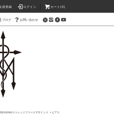
会員登録
ログイン
カート(0)
ブログ
お問い合わせ
AK DESIGNS/ストレンジフリークデザインス
>
ピアス