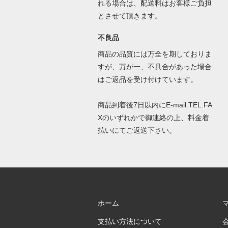
れる場合は、配送料はお客様ご負担
とさせて頂きます。
不良品
商品の品質には万全を期しておりま
すが、万が一、不具合があった場合
はご返品を受け付けています。
商品到着後7日以内にE-mail.TEL.FA
Xのいずれかで御連絡の上、料金着
払いにてご返送下さい。
ホーム
支払い方法について