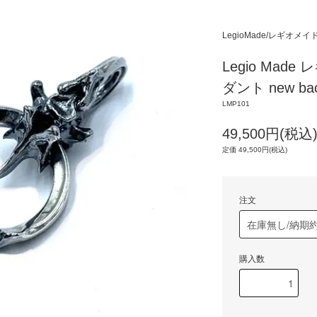
LegioMade/レギオメイ
Legio Mad
ダント new bac
LMP101
49,500円(税込
定価 49,500円(税込)
注文
購入数