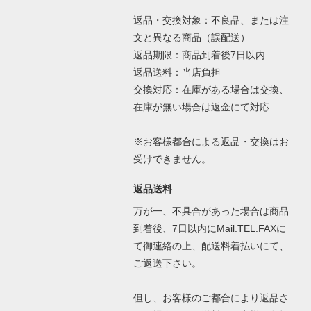
返品・交換対象：不良品、または注
文と異なる商品（誤配送）
返品期限：商品到着後7日以内
返品送料：当店負担
交換対応：在庫がある場合は交換、
在庫が無い場合は返金にて対応
※お客様都合による返品・交換はお
受けできません。
返品送料
万が一、不具合があった場合は商品
到着後、7日以内にMail.TEL.FAXに
て御連絡の上、配送料着払いにて、
ご返送下さい。
但し、お客様のご都合により返品さ