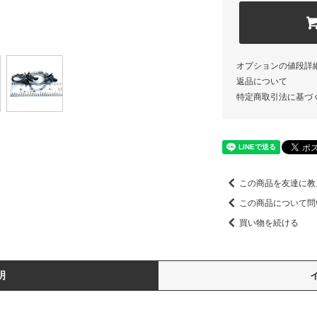
オプションの値段詳
返品について
特定商取引法に基づ
この商品を友達に教
この商品について問
買い物を続ける
明