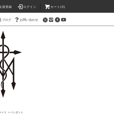
会員登録
ログイン
カート(0)
ブログ
お問い合わせ
オメイド
>
ペンダント