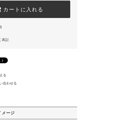
カートに入れる
細
く表記
える
い合わせる
イメージ