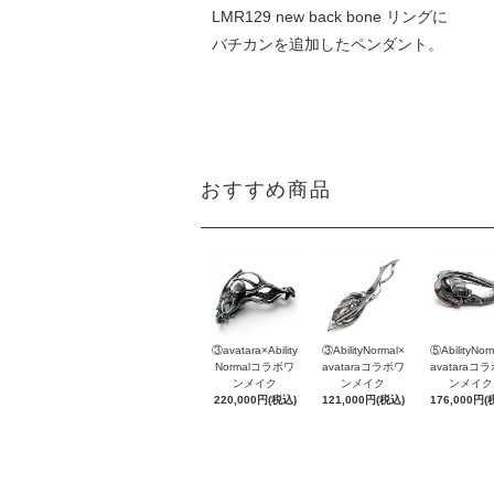
LMR129 new back bone リングに
バチカンを追加したペンダント。
おすすめ商品
③avatara×Ability
③AbilityNormal×
⑤AbilityNor
Normalコラボワ
avataraコラボワ
avataraコ
ンメイク
ンメイク
ンメイク
220,000円(税込)
121,000円(税込)
176,000円(