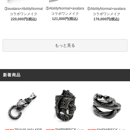
③AbilityNormal×avatara
③avatara×AbilityNormal
⑤AbilityNormal×avatara
コラボワンメイク
コラボワンメイク
コラボワンメイク
121,000円(税込)
220,000円(税込)
176,000円(税込)
もっと見る
新着商品
SHIPWRECK シッ
TRAVIS WALKER
SHIPWRECK シッ