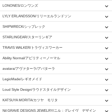
LONONES/ロンワンズ
LYLY ERLANDSSON/リリーエルランドソン
SHIPWRECK/シップレック
STARLINGEAR/スターリンギア
TRAVIS WALKER/トラヴィスワーカー
Ability Normal/アビリティーノーマル
avatara/アヴァターラ/アバターラ
LegioMade/レギオメイド
Loud Style Design/ラウドスタイルデザイン
KATSUYA MORITA/カツヤ モリタ
Nil:GRAVE DESIGNS JEWELRY/ニル：グレイヴ デザイン