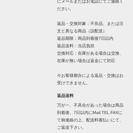
にメールまたはお電話にてご連絡く
ださい。
返品・交換対象：不良品、または注
文と異なる商品（誤配送）
返品期限：商品到着後7日以内
返品送料：当店負担
交換対応：在庫がある場合は交換、
在庫が無い場合は返金にて対応
※お客様都合による返品・交換はお
受けできません。
返品送料
万が一、不具合があった場合は商品
到着後、7日以内にMail.TEL.FAXに
て御連絡の上、配送料着払いにて、
ご返送下さい。