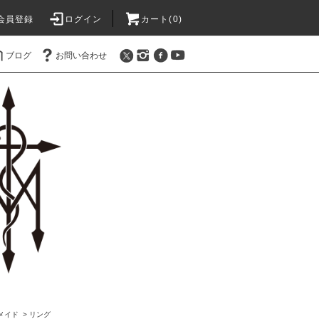
会員登録
ログイン
カート(0)
ブログ
お問い合わせ
オメイド
>
リング