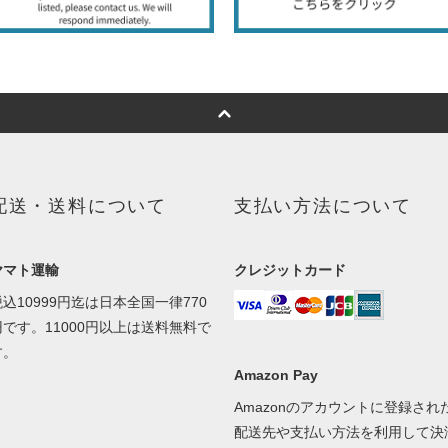
配送・送料について
支払い方法について
ヤマト運輸
クレジットカード
税込10999円迄は日本全国一律770
円です。11000円以上は送料無料で
す。
Amazon Pay
Amazonのアカウントに登録され
配送先や支払い方法を利用して決