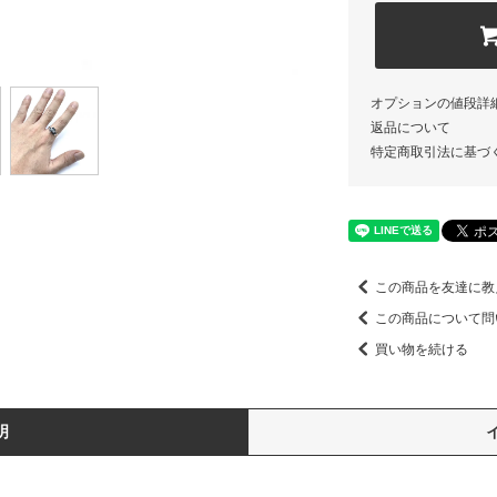
オプションの値段詳
返品について
特定商取引法に基づ
この商品を友達に教
この商品について問
買い物を続ける
明