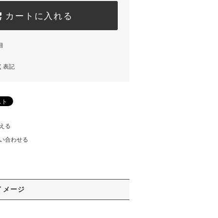
カートに入れる
細
く表記
える
い合わせる
イメージ