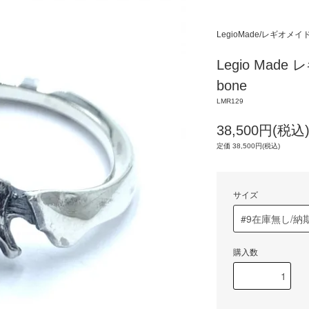
LegioMade/レギオメイ
Legio Made
bone
LMR129
38,500円(税込
定価 38,500円(税込)
サイズ
購入数