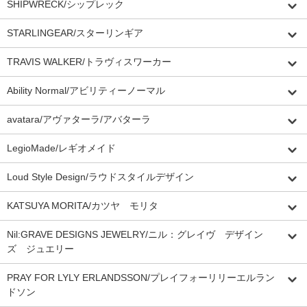
SHIPWRECK/シップレック
STARLINGEAR/スターリンギア
TRAVIS WALKER/トラヴィスワーカー
Ability Normal/アビリティーノーマル
avatara/アヴァターラ/アバターラ
LegioMade/レギオメイド
Loud Style Design/ラウドスタイルデザイン
KATSUYA MORITA/カツヤ モリタ
Nil:GRAVE DESIGNS JEWELRY/ニル：グレイヴ デザイン
ズ ジュエリー
PRAY FOR LYLY ERLANDSSON/プレイフォーリリーエルラン
ドソン