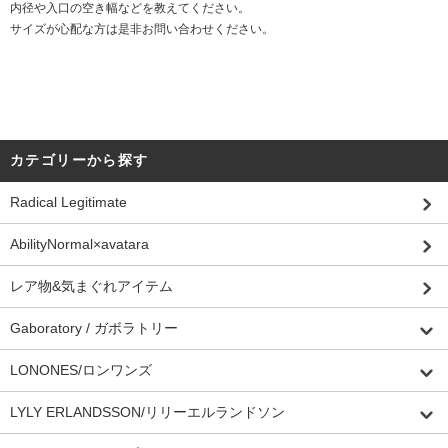
内径や入口の空き幅などを教えてください。
サイズが心配な方は是非お問い合わせください。
カテゴリーから探す
Radical Legitimate
AbilityNormal×avatara
レア物&気まぐれアイテム
Gaboratory / ガボラトリー
LONONES/ロンワンズ
LYLY ERLANDSSON/リリーエルランドソン