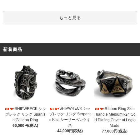
もっと見る
新着商品
SHIPWRECK シッ
SHIPWRECK シッ
Ribbon Ring Skin
プレック リング Serpent
プレック リング Spanis
Triangle Medium k24 Go
s Kiss シーサーペンツキ
h Galleon Ring
ld Plating Cover of Legio
ス
66,000円(税込)
Made
44,000円(税込)
77,000円(税込)