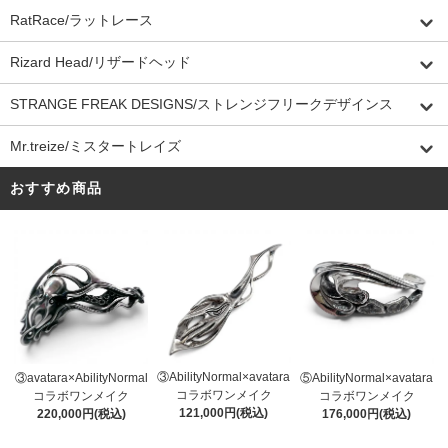
RatRace/ラットレース
Rizard Head/リザードヘッド
STRANGE FREAK DESIGNS/ストレンジフリークデザインス
Mr.treize/ミスタートレイズ
おすすめ商品
③AbilityNormal×avatara
③avatara×AbilityNormal
⑤AbilityNormal×avatara
コラボワンメイク
コラボワンメイク
コラボワンメイク
121,000円(税込)
220,000円(税込)
176,000円(税込)