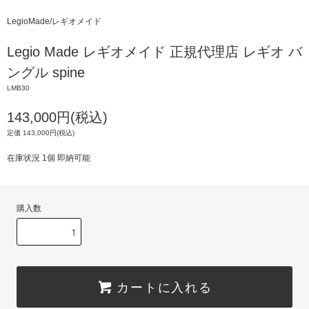
LegioMade/レギオメイド
Legio Made レギオメイド 正規代理店 レギオ バ
ングル spine
LMB30
143,000円(税込)
定価 143,000円(税込)
在庫状況 1個 即納可能
購入数
カートに入れる