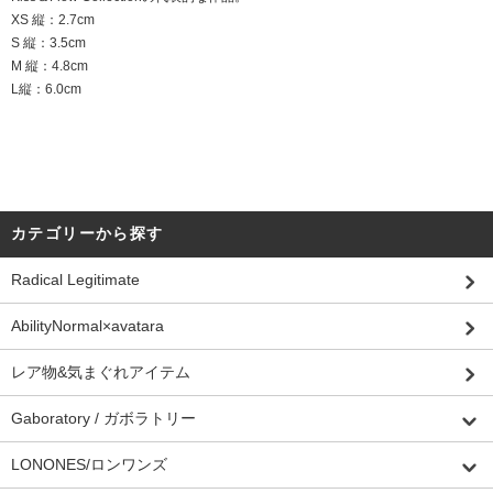
XS 縦：2.7cm
S 縦：3.5cm
M 縦：4.8cm
L縦：6.0cm
カテゴリーから探す
Radical Legitimate
AbilityNormal×avatara
レア物&気まぐれアイテム
Gaboratory / ガボラトリー
LONONES/ロンワンズ