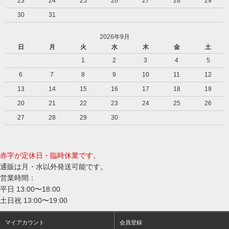
23
24
25
26
27
28
29
30
31
2026年9月
日
月
火
水
木
金
土
1
2
3
4
5
6
7
8
9
10
11
12
13
14
15
16
17
18
19
20
21
22
23
24
25
26
27
28
29
30
赤字が定休日・臨時休業です。
通販は月・水以外発送可能です。
営業時間：
平日 13:00〜18:00
土日祝 13:00〜19:00
マイアカウント
会員登録