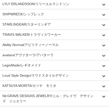
LYLY ERLANDSSON/リリーエルランドソン
SHIPWRECK/シップレック
STARLINGEAR/スターリンギア
TRAVIS WALKER/トラヴィスワーカー
Ability Normal/アビリティーノーマル
avatara/アヴァターラ/アバターラ
LegioMade/レギオメイド
Loud Style Design/ラウドスタイルデザイン
KATSUYA MORITA/カツヤ モリタ
Nil:GRAVE DESIGNS JEWELRY/ニル：グレイヴ デザイン
ズ ジュエリー