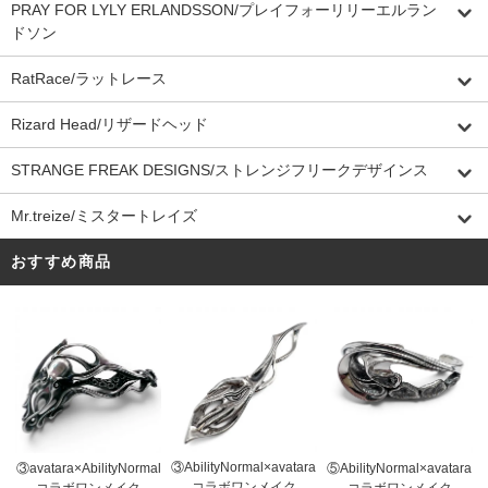
PRAY FOR LYLY ERLANDSSON/プレイフォーリリーエルラン
ドソン
RatRace/ラットレース
Rizard Head/リザードヘッド
STRANGE FREAK DESIGNS/ストレンジフリークデザインス
Mr.treize/ミスタートレイズ
おすすめ商品
③AbilityNormal×avatara
③avatara×AbilityNormal
⑤AbilityNormal×avatara
コラボワンメイク
コラボワンメイク
コラボワンメイク