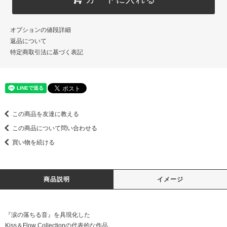
オプションの値段詳細
返品について
特定商取引法に基づく表記
この商品を友達に教える
この商品について問い合わせる
買い物を続ける
商品説明
イメージ
『涙の落ちる音』を具現化した
Kiss＆Flow Collectionの代表的な作品。