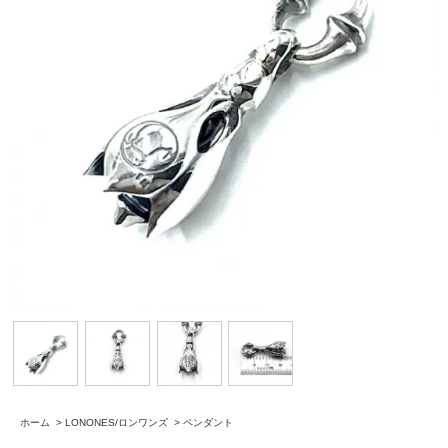
ホーム
>
LONONES/ロンワンズ
>
ペンダント