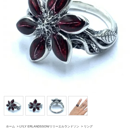
ホーム
>
LYLY ERLANDSSON/リリーエルランドソン
>
リング