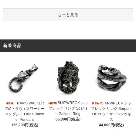
もっと見る
新着商品
SHIPWRECK シッ
TRAVIS WALKER
SHIPWRECK シッ
プレック リング Spanis
TW トラヴィスワーカー
プレック リング Serpent
h Galleon Ring
ペンダント Large Panth
s Kiss シーサーペンツキ
66,000円(税込)
er Pendant
ス
156,200円(税込)
44,000円(税込)