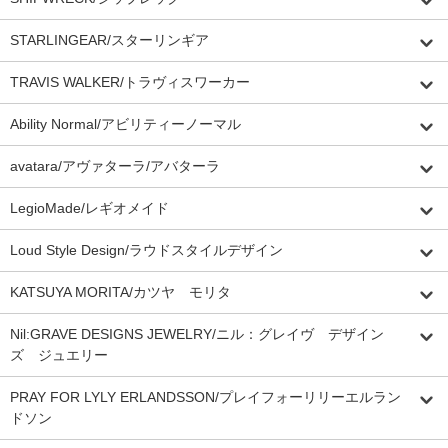
STARLINGEAR/スターリンギア
TRAVIS WALKER/トラヴィスワーカー
Ability Normal/アビリティーノーマル
avatara/アヴァターラ/アバターラ
LegioMade/レギオメイド
Loud Style Design/ラウドスタイルデザイン
KATSUYA MORITA/カツヤ モリタ
Nil:GRAVE DESIGNS JEWELRY/ニル：グレイヴ デザイン
ズ ジュエリー
PRAY FOR LYLY ERLANDSSON/プレイフォーリリーエルラン
ドソン