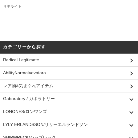
サテライト
カテゴリーから探す
Radical Legitimate
AbilityNormal×avatara
レア物&気まぐれアイテム
Gaboratory / ガボラトリー
LONONES/ロンワンズ
LYLY ERLANDSSON/リリーエルランドソン
SHIPWRECK/シップレック