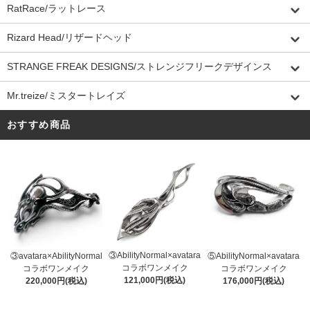
RatRace/ラットレース
Rizard Head/リザードヘッド
STRANGE FREAK DESIGNS/ストレンジフリークデザインス
Mr.treize/ミスタートレイズ
おすすめ商品
③AbilityNormal×avatara
③avatara×AbilityNormal
⑤AbilityNormal×avatara
コラボワンメイク
コラボワンメイク
コラボワンメイク
121,000円(税込)
220,000円(税込)
176,000円(税込)