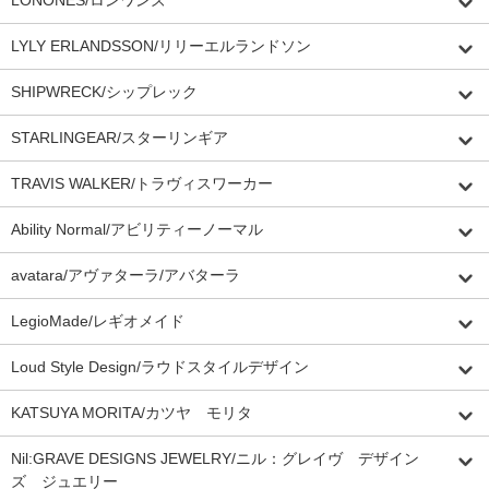
LYLY ERLANDSSON/リリーエルランドソン
SHIPWRECK/シップレック
STARLINGEAR/スターリンギア
TRAVIS WALKER/トラヴィスワーカー
Ability Normal/アビリティーノーマル
avatara/アヴァターラ/アバターラ
LegioMade/レギオメイド
Loud Style Design/ラウドスタイルデザイン
KATSUYA MORITA/カツヤ モリタ
Nil:GRAVE DESIGNS JEWELRY/ニル：グレイヴ デザイン
ズ ジュエリー