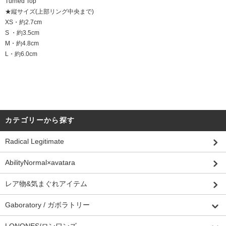
Turned Top
★縦サイズ(上部リング中央まで)
XS・約2.7cm
S ・約3.5cm
M・約4.8cm
L・約6.0cm
カテゴリーから探す
Radical Legitimate
AbilityNormal×avatara
レア物&気まぐれアイテム
Gaboratory / ガボラトリー
LONONES/ロンワンズ