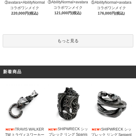
③AbilityNormal×avatara
③avatara×AbilityNormal
⑤AbilityNormal×avatara
コラボワンメイク
コラボワンメイク
コラボワンメイク
121,000円(税込)
220,000円(税込)
176,000円(税込)
もっと見る
新着商品
SHIPWRECK シッ
TRAVIS WALKER
SHIPWRECK シッ
プレック リング Spanis
TW トラヴィスワーカー
プレック リング Serpent