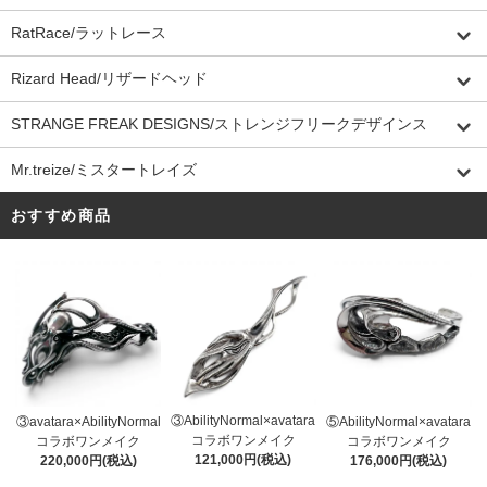
RatRace/ラットレース
Rizard Head/リザードヘッド
STRANGE FREAK DESIGNS/ストレンジフリークデザインス
Mr.treize/ミスタートレイズ
おすすめ商品
③AbilityNormal×avatara
③avatara×AbilityNormal
⑤AbilityNormal×avatara
コラボワンメイク
コラボワンメイク
コラボワンメイク
121,000円(税込)
220,000円(税込)
176,000円(税込)