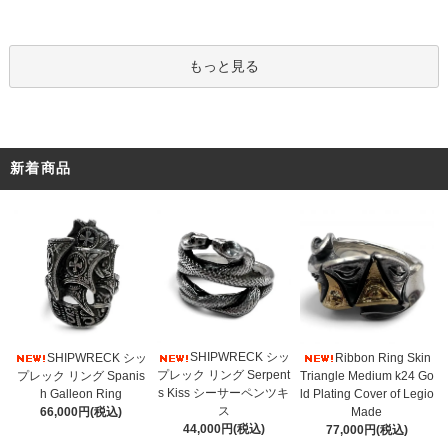
もっと見る
新着商品
SHIPWRECK シッ
SHIPWRECK シッ
Ribbon Ring Skin
プレック リング Serpent
プレック リング Spanis
Triangle Medium k24 Go
s Kiss シーサーペンツキ
h Galleon Ring
ld Plating Cover of Legio
ス
66,000円(税込)
Made
44,000円(税込)
77,000円(税込)