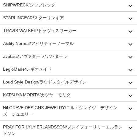
SHIPWRECK/シップレック
STARLINGEAR/スターリンギア
TRAVIS WALKER/トラヴィスワーカー
Ability Normal/アビリティーノーマル
avatara/アヴァターラ/アバターラ
LegioMade/レギオメイド
Loud Style Design/ラウドスタイルデザイン
KATSUYA MORITA/カツヤ モリタ
Nil:GRAVE DESIGNS JEWELRY/ニル：グレイヴ デザイン
ズ ジュエリー
PRAY FOR LYLY ERLANDSSON/プレイフォーリリーエルラン
ドソン