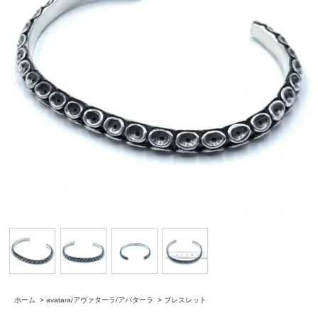
ホーム
>
avatara/アヴァターラ/アバターラ
>
ブレスレット