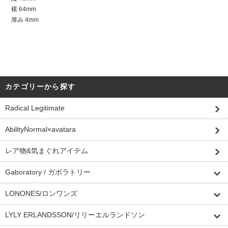
横 64mm
厚み 4mm
カテゴリーから探す
Radical Legitimate
AbilityNormal×avatara
レア物&気まぐれアイテム
Gaboratory / ガボラトリー
LONONES/ロンワンズ
LYLY ERLANDSSON/リリーエルランドソン