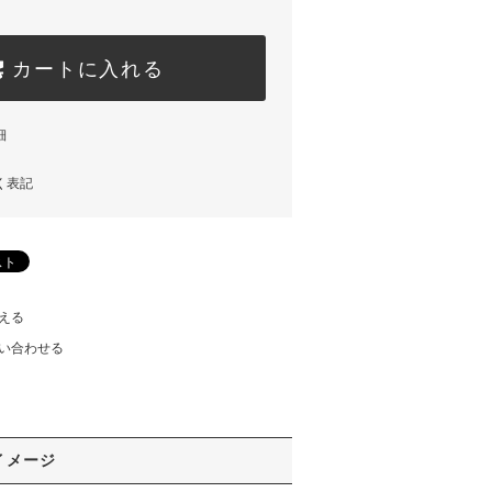
カートに入れる
細
く表記
える
い合わせる
イメージ