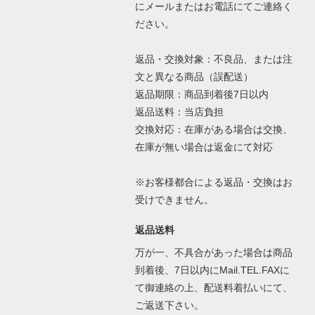
にメールまたはお電話にてご連絡く
ださい。
返品・交換対象：不良品、または注
文と異なる商品（誤配送）
返品期限：商品到着後7日以内
返品送料：当店負担
交換対応：在庫がある場合は交換、
在庫が無い場合は返金にて対応
※お客様都合による返品・交換はお
受けできません。
返品送料
万が一、不具合があった場合は商品
到着後、7日以内にMail.TEL.FAXに
て御連絡の上、配送料着払いにて、
ご返送下さい。