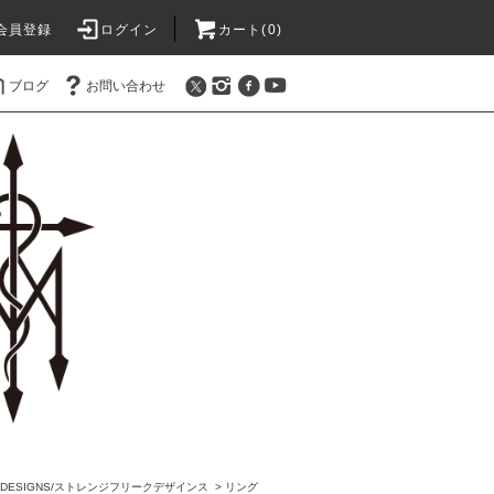
会員登録
ログイン
カート(0)
ブログ
お問い合わせ
AK DESIGNS/ストレンジフリークデザインス
>
リング