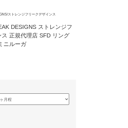
DESIGNS/ストレンジフリークデザインス
REAK DESIGNS ストレンジフ
ス 正規代理店 SFD リング
ミニルーガ
)