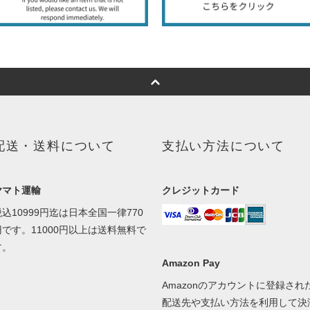
配送・送料について
支払い方法について
ヤマト運輸
クレジットカード
税込10999円迄は日本全国一律770
円です。11000円以上は送料無料で
す。
Amazon Pay
Amazonのアカウントに登録され
配送先や支払い方法を利用して決