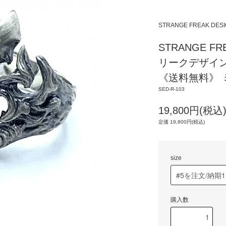
STRANGE FREAK 
STRANGE F
リークデザイン
《送料無料》 
SED-R-103
19,800円(税込
定価 19,800円(税込)
size
購入数