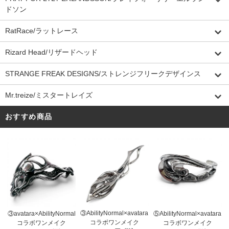
ドソン
RatRace/ラットレース
Rizard Head/リザードヘッド
STRANGE FREAK DESIGNS/ストレンジフリークデザインス
Mr.treize/ミスタートレイズ
おすすめ商品
③AbilityNormal×avatara
③avatara×AbilityNormal
⑤AbilityNormal×avatara
コラボワンメイク
コラボワンメイク
コラボワンメイク