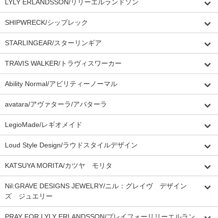
LYLY ERLANDSSON/リリーエルランドソン
SHIPWRECK/シップレック
STARLINGEAR/スターリンギア
TRAVIS WALKER/トラヴィスワーカー
Ability Normal/アビリティーノーマル
avatara/アヴァターラ/アバターラ
LegioMade/レギオメイド
Loud Style Design/ラウドスタイルデザイン
KATSUYA MORITA/カツヤ モリタ
Nil:GRAVE DESIGNS JEWELRY/ニル：グレイヴ デザイン
ズ ジュエリー
PRAY FOR LYLY ERLANDSSON/プレイフォーリリーエルラン