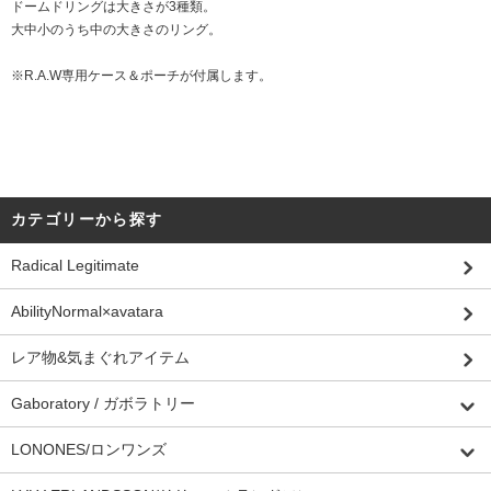
ドームドリングは大きさが3種類。
大中小のうち中の大きさのリング。
※R.A.W専用ケース＆ポーチが付属します。
カテゴリーから探す
Radical Legitimate
AbilityNormal×avatara
レア物&気まぐれアイテム
Gaboratory / ガボラトリー
LONONES/ロンワンズ