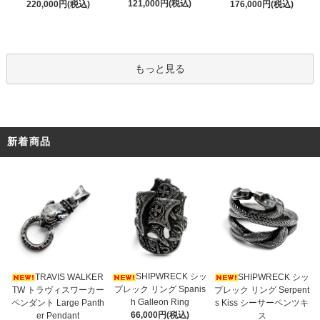
121,000円(税込)
220,000円(税込)
176,000円(税込)
もっと見る
新着商品
SHIPWRECK シッ
TRAVIS WALKER
SHIPWRECK シッ
プレック リング Spanis
TW トラヴィスワーカー
プレック リング Serpent
h Galleon Ring
ペンダント Large Panth
s Kiss シーサーペンツキ
66,000円(税込)
er Pendant
ス