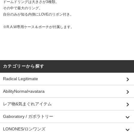
ドームドリングは大きさが3種類。
その中で最大のリング。
自分のみが知る内側にLOVEのリボン付き。
※R.A.W専用ケース＆ポーチが付属します。
カテゴリーから探す
Radical Legitimate
AbilityNormal×avatara
レア物&気まぐれアイテム
Gaboratory / ガボラトリー
LONONES/ロンワンズ