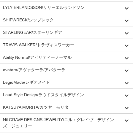
LYLY ERLANDSSON/リリーエルランドソン
SHIPWRECK/シップレック
STARLINGEAR/スターリンギア
TRAVIS WALKER/トラヴィスワーカー
Ability Normal/アビリティーノーマル
avatara/アヴァターラ/アバターラ
LegioMade/レギオメイド
Loud Style Design/ラウドスタイルデザイン
KATSUYA MORITA/カツヤ モリタ
Nil:GRAVE DESIGNS JEWELRY/ニル：グレイヴ デザイン
ズ ジュエリー