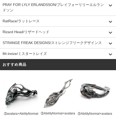
PRAY FOR LYLY ERLANDSSON/プレイフォーリリーエルラン
ドソン
RatRace/ラットレース
Rizard Head/リザードヘッド
STRANGE FREAK DESIGNS/ストレンジフリークデザインス
Mr.treize/ミスタートレイズ
おすすめ商品
③AbilityNormal×avatara
③avatara×AbilityNormal
⑤AbilityNormal×avatara