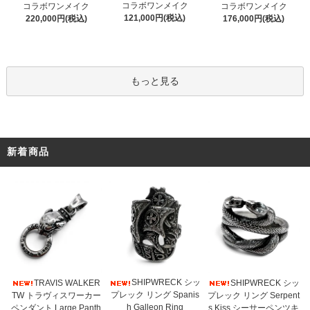
コラボワンメイク
コラボワンメイク
コラボワンメイク
121,000円(税込)
220,000円(税込)
176,000円(税込)
もっと見る
新着商品
SHIPWRECK シッ
TRAVIS WALKER
SHIPWRECK シッ
プレック リング Spanis
TW トラヴィスワーカー
プレック リング Serpent
h Galleon Ring
ペンダント Large Panth
s Kiss シーサーペンツキ