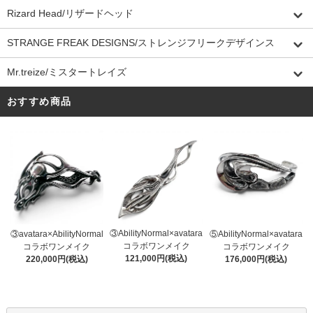
Rizard Head/リザードヘッド
STRANGE FREAK DESIGNS/ストレンジフリークデザインス
Mr.treize/ミスタートレイズ
おすすめ商品
③AbilityNormal×avatara
③avatara×AbilityNormal
⑤AbilityNormal×avatara
コラボワンメイク
コラボワンメイク
コラボワンメイク
121,000円(税込)
220,000円(税込)
176,000円(税込)