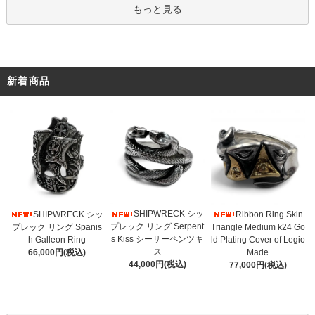
もっと見る
新着商品
SHIPWRECK シッ
SHIPWRECK シッ
Ribbon Ring Skin
プレック リング Serpent
プレック リング Spanis
Triangle Medium k24 Go
s Kiss シーサーペンツキ
h Galleon Ring
ld Plating Cover of Legio
ス
66,000円(税込)
Made
44,000円(税込)
77,000円(税込)