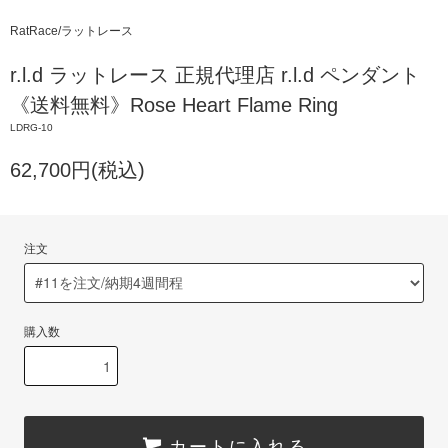
RatRace/ラットレース
r.l.d ラットレース 正規代理店 r.l.d ペンダント
《送料無料》Rose Heart Flame Ring
LDRG-10
62,700円(税込)
注文
購入数
カートに入れる