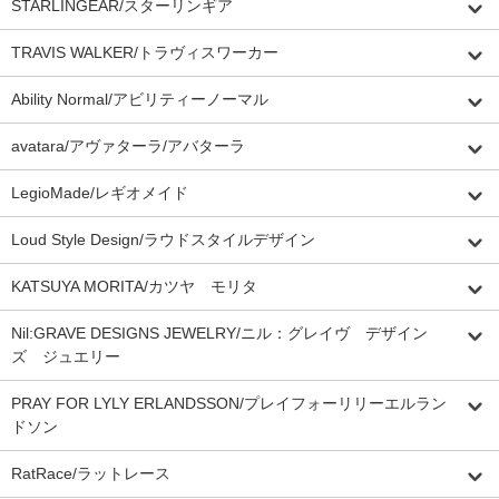
STARLINGEAR/スターリンギア
TRAVIS WALKER/トラヴィスワーカー
Ability Normal/アビリティーノーマル
avatara/アヴァターラ/アバターラ
LegioMade/レギオメイド
Loud Style Design/ラウドスタイルデザイン
KATSUYA MORITA/カツヤ モリタ
Nil:GRAVE DESIGNS JEWELRY/ニル：グレイヴ デザイン
ズ ジュエリー
PRAY FOR LYLY ERLANDSSON/プレイフォーリリーエルラン
ドソン
RatRace/ラットレース