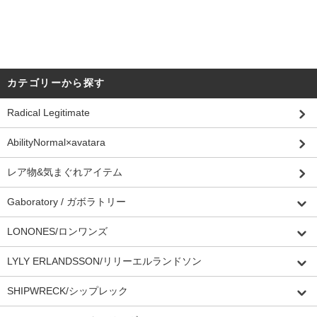
カテゴリーから探す
Radical Legitimate
AbilityNormal×avatara
レア物&気まぐれアイテム
Gaboratory / ガボラトリー
LONONES/ロンワンズ
LYLY ERLANDSSON/リリーエルランドソン
SHIPWRECK/シップレック