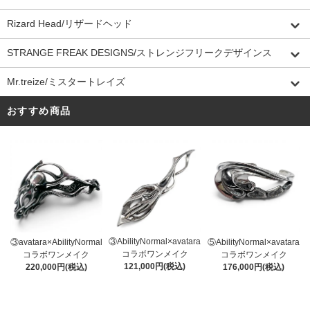
Rizard Head/リザードヘッド
STRANGE FREAK DESIGNS/ストレンジフリークデザインス
Mr.treize/ミスタートレイズ
おすすめ商品
③AbilityNormal×avatara
③avatara×AbilityNormal
⑤AbilityNormal×avatara
コラボワンメイク
コラボワンメイク
コラボワンメイク
121,000円(税込)
220,000円(税込)
176,000円(税込)