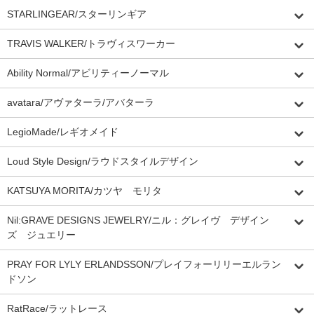
STARLINGEAR/スターリンギア
TRAVIS WALKER/トラヴィスワーカー
Ability Normal/アビリティーノーマル
avatara/アヴァターラ/アバターラ
LegioMade/レギオメイド
Loud Style Design/ラウドスタイルデザイン
KATSUYA MORITA/カツヤ モリタ
Nil:GRAVE DESIGNS JEWELRY/ニル：グレイヴ デザイン
ズ ジュエリー
PRAY FOR LYLY ERLANDSSON/プレイフォーリリーエルラン
ドソン
RatRace/ラットレース