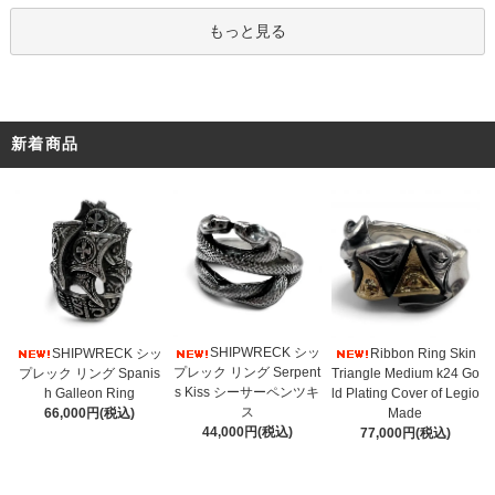
もっと見る
新着商品
SHIPWRECK シッ
SHIPWRECK シッ
Ribbon Ring Skin
プレック リング Serpent
プレック リング Spanis
Triangle Medium k24 Go
s Kiss シーサーペンツキ
h Galleon Ring
ld Plating Cover of Legio
ス
66,000円(税込)
Made
44,000円(税込)
77,000円(税込)