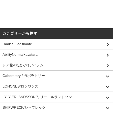
カテゴリーから探す
Radical Legitimate
AbilityNormal×avatara
レア物&気まぐれアイテム
Gaboratory / ガボラトリー
LONONES/ロンワンズ
LYLY ERLANDSSON/リリーエルランドソン
SHIPWRECK/シップレック