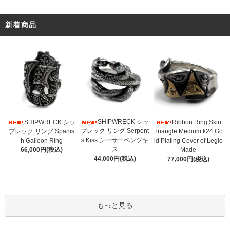
新着商品
SHIPWRECK シッ
SHIPWRECK シッ
Ribbon Ring Skin
プレック リング Serpent
プレック リング Spanis
Triangle Medium k24 Go
s Kiss シーサーペンツキ
h Galleon Ring
ld Plating Cover of Legio
ス
66,000円(税込)
Made
44,000円(税込)
77,000円(税込)
もっと見る