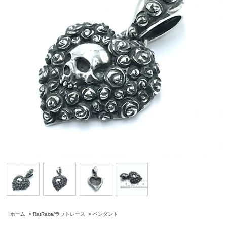
ホーム
>
RatRace/ラットレース
>
ペンダント