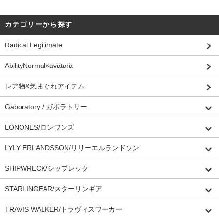
カテゴリーから探す
Radical Legitimate
AbilityNormal×avatara
レア物&気まぐれアイテム
Gaboratory / ガボラトリー
LONONES/ロンワンズ
LYLY ERLANDSSON/リリーエルランドソン
SHIPWRECK/シップレック
STARLINGEAR/スターリンギア
TRAVIS WALKER/トラヴィスワーカー