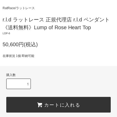
RatRace/ラットレース
r.l.d ラットレース 正規代理店 r.l.d ペンダント
《送料無料》Lump of Rose Heart Top
LDP-6
50,600円(税込)
在庫状況 1個 即納可能
購入数
カートに入れる