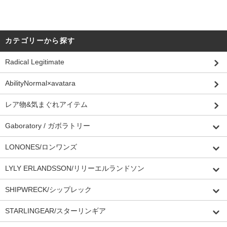
カテゴリーから探す
Radical Legitimate
AbilityNormal×avatara
レア物&気まぐれアイテム
Gaboratory / ガボラトリー
LONONES/ロンワンズ
LYLY ERLANDSSON/リリーエルランドソン
SHIPWRECK/シップレック
STARLINGEAR/スターリンギア