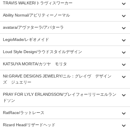
TRAVIS WALKER/トラヴィスワーカー
Ability Normal/アビリティーノーマル
avatara/アヴァターラ/アバターラ
LegioMade/レギオメイド
Loud Style Design/ラウドスタイルデザイン
KATSUYA MORITA/カツヤ モリタ
Nil:GRAVE DESIGNS JEWELRY/ニル：グレイヴ デザイン
ズ ジュエリー
PRAY FOR LYLY ERLANDSSON/プレイフォーリリーエルラン
ドソン
RatRace/ラットレース
Rizard Head/リザードヘッド