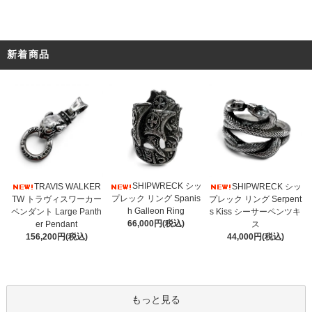
新着商品
SHIPWRECK シッ
TRAVIS WALKER
SHIPWRECK シッ
プレック リング Spanis
TW トラヴィスワーカー
プレック リング Serpent
h Galleon Ring
ペンダント Large Panth
s Kiss シーサーペンツキ
66,000円(税込)
er Pendant
ス
156,200円(税込)
44,000円(税込)
もっと見る