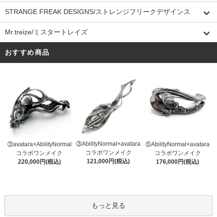
STRANGE FREAK DESIGNS/ストレンジフリークデザインス
Mr.treize/ミスタートレイズ
おすすめ商品
③AbilityNormal×avatara
③avatara×AbilityNormal
⑤AbilityNormal×avatara
コラボワンメイク
コラボワンメイク
コラボワンメイク
121,000円(税込)
220,000円(税込)
176,000円(税込)
もっと見る