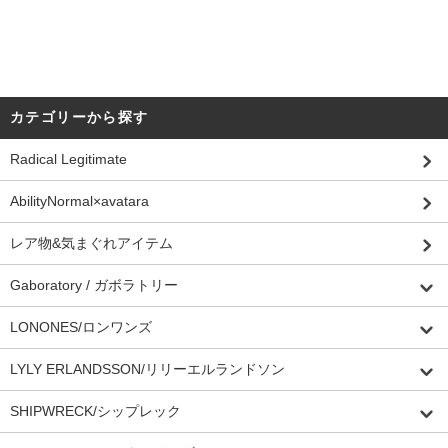
カテゴリーから探す
Radical Legitimate
AbilityNormal×avatara
レア物&気まぐれアイテム
Gaboratory / ガボラトリー
LONONES/ロンワンズ
LYLY ERLANDSSON/リリーエルランドソン
SHIPWRECK/シップレック