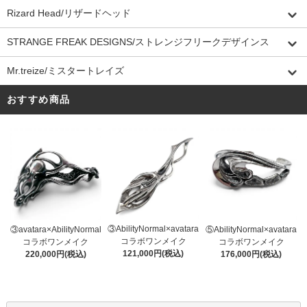
Rizard Head/リザードヘッド
STRANGE FREAK DESIGNS/ストレンジフリークデザインス
Mr.treize/ミスタートレイズ
おすすめ商品
③AbilityNormal×avatara
③avatara×AbilityNormal
⑤AbilityNormal×avatara
コラボワンメイク
コラボワンメイク
コラボワンメイク
121,000円(税込)
220,000円(税込)
176,000円(税込)