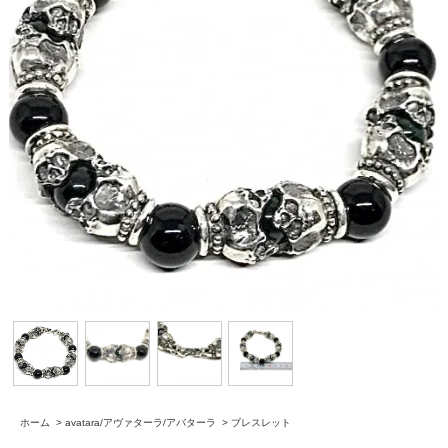
ホーム
>
avatara/アヴァターラ/アバターラ
>
ブレスレット