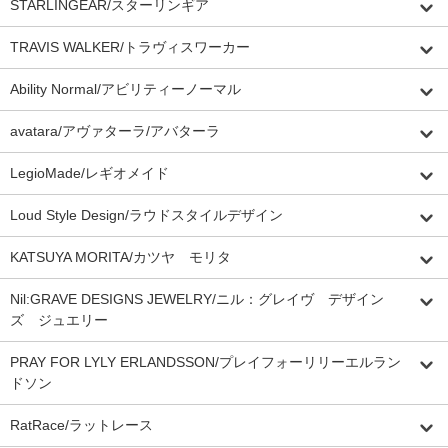
STARLINGEAR/スターリンギア
TRAVIS WALKER/トラヴィスワーカー
Ability Normal/アビリティーノーマル
avatara/アヴァターラ/アバターラ
LegioMade/レギオメイド
Loud Style Design/ラウドスタイルデザイン
KATSUYA MORITA/カツヤ モリタ
Nil:GRAVE DESIGNS JEWELRY/ニル：グレイヴ デザイン
ズ ジュエリー
PRAY FOR LYLY ERLANDSSON/プレイフォーリリーエルラン
ドソン
RatRace/ラットレース