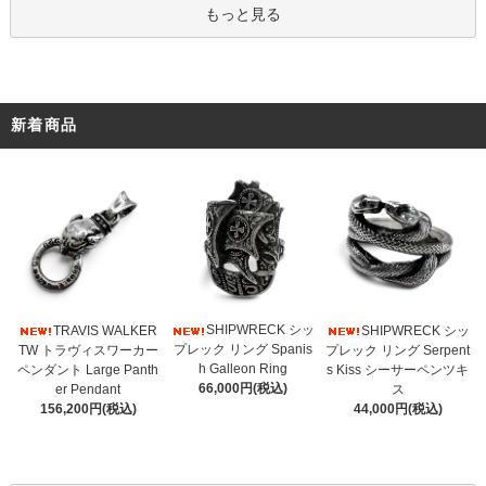
もっと見る
新着商品
SHIPWRECK シッ
TRAVIS WALKER
SHIPWRECK シッ
プレック リング Spanis
TW トラヴィスワーカー
プレック リング Serpent
h Galleon Ring
ペンダント Large Panth
s Kiss シーサーペンツキ
66,000円(税込)
er Pendant
ス
156,200円(税込)
44,000円(税込)