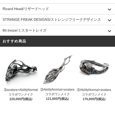
Rizard Head/リザードヘッド
STRANGE FREAK DESIGNS/ストレンジフリークデザインス
Mr.treize/ミスタートレイズ
おすすめ商品
③AbilityNormal×avatara
③avatara×AbilityNormal
⑤AbilityNormal×avatara
コラボワンメイク
コラボワンメイク
コラボワンメイク
121,000円(税込)
220,000円(税込)
176,000円(税込)