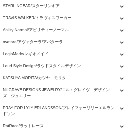
STARLINGEAR/スターリンギア
TRAVIS WALKER/トラヴィスワーカー
Ability Normal/アビリティーノーマル
avatara/アヴァターラ/アバターラ
LegioMade/レギオメイド
Loud Style Design/ラウドスタイルデザイン
KATSUYA MORITA/カツヤ モリタ
Nil:GRAVE DESIGNS JEWELRY/ニル：グレイヴ デザイン
ズ ジュエリー
PRAY FOR LYLY ERLANDSSON/プレイフォーリリーエルラン
ドソン
RatRace/ラットレース