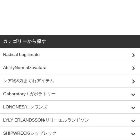
カテゴリーから探す
Radical Legitimate
AbilityNormal×avatara
レア物&気まぐれアイテム
Gaboratory / ガボラトリー
LONONES/ロンワンズ
LYLY ERLANDSSON/リリーエルランドソン
SHIPWRECK/シップレック