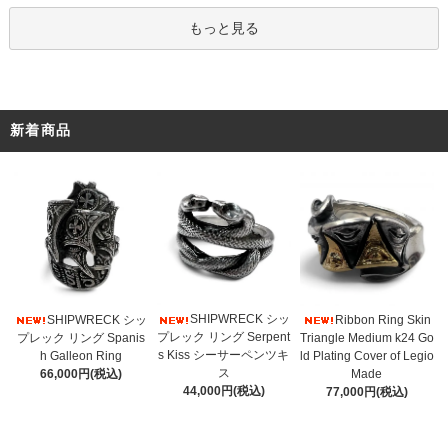
もっと見る
新着商品
SHIPWRECK シッ
SHIPWRECK シッ
Ribbon Ring Skin
プレック リング Serpent
プレック リング Spanis
Triangle Medium k24 Go
s Kiss シーサーペンツキ
h Galleon Ring
ld Plating Cover of Legio
ス
66,000円(税込)
Made
44,000円(税込)
77,000円(税込)