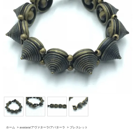
ホーム
>
avatara/アヴァターラ/アバターラ
>
ブレスレット