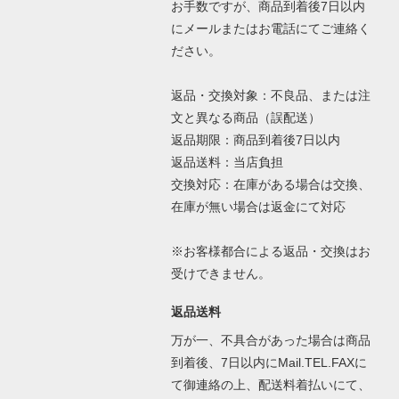
お手数ですが、商品到着後7日以内
にメールまたはお電話にてご連絡く
ださい。
返品・交換対象：不良品、または注
文と異なる商品（誤配送）
返品期限：商品到着後7日以内
返品送料：当店負担
交換対応：在庫がある場合は交換、
在庫が無い場合は返金にて対応
※お客様都合による返品・交換はお
受けできません。
返品送料
万が一、不具合があった場合は商品
到着後、7日以内にMail.TEL.FAXに
て御連絡の上、配送料着払いにて、