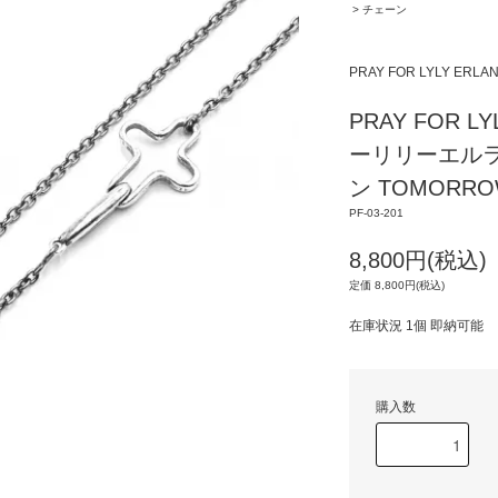
>
チェーン
PRAY FOR LYLY 
PRAY FOR L
ーリリーエルラ
ン TOMORROW
PF-03-201
8,800円(税込)
定価 8,800円(税込)
在庫状況 1個 即納可能
購入数