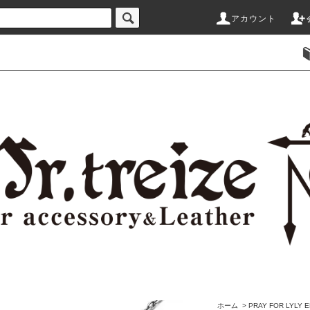
アカウント
ホーム
>
PRAY FOR LY