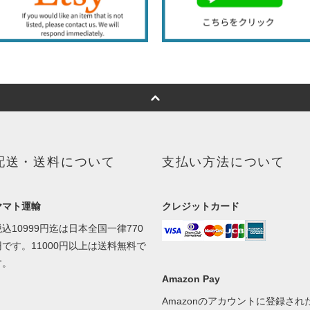
配送・送料について
支払い方法について
ヤマト運輸
クレジットカード
税込10999円迄は日本全国一律770
円です。11000円以上は送料無料で
す。
Amazon Pay
Amazonのアカウントに登録され