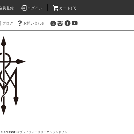
会員登録
ログイン
カート(0)
ブログ
お問い合わせ
LY ERLANDSSON/プレイフォーリリーエルランドソン