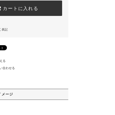
カートに入れる
く表記
える
い合わせる
イメージ