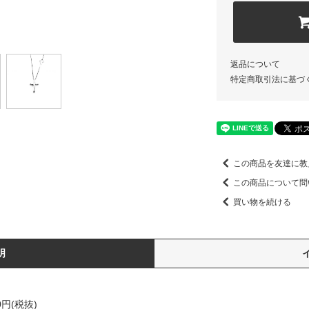
返品について
特定商取引法に基づ
この商品を友達に教
この商品について問
買い物を続ける
明
00円(税抜)