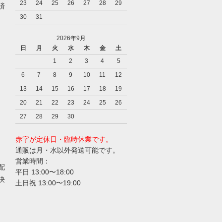
23
24
25
26
27
28
29
済
30
31
2026年9月
日
月
火
水
木
金
土
1
2
3
4
5
6
7
8
9
10
11
12
13
14
15
16
17
18
19
20
21
22
23
24
25
26
27
28
29
30
赤字が定休日・臨時休業です。
通販は月・水以外発送可能です。
営業時間：
配
平日 13:00〜18:00
決
土日祝 13:00〜19:00