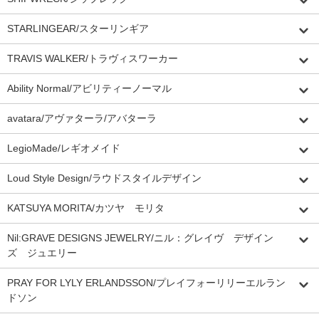
STARLINGEAR/スターリンギア
TRAVIS WALKER/トラヴィスワーカー
Ability Normal/アビリティーノーマル
avatara/アヴァターラ/アバターラ
LegioMade/レギオメイド
Loud Style Design/ラウドスタイルデザイン
KATSUYA MORITA/カツヤ モリタ
Nil:GRAVE DESIGNS JEWELRY/ニル：グレイヴ デザイン
ズ ジュエリー
PRAY FOR LYLY ERLANDSSON/プレイフォーリリーエルラン
ドソン