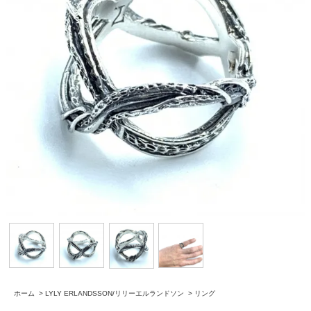
ホーム
>
LYLY ERLANDSSON/リリーエルランドソン
>
リング