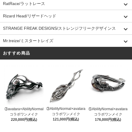
RatRace/ラットレース
Rizard Head/リザードヘッド
STRANGE FREAK DESIGNS/ストレンジフリークデザインス
Mr.treize/ミスタートレイズ
おすすめ商品
③AbilityNormal×avatara
③avatara×AbilityNormal
⑤AbilityNormal×avatara
コラボワンメイク
コラボワンメイク
コラボワンメイク
121,000円(税込)
220,000円(税込)
176,000円(税込)