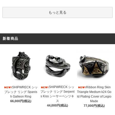
もっと見る
新着商品
SHIPWRECK シッ
SHIPWRECK シッ
Ribbon Ring Skin
プレック リング Serpent
プレック リング Spanis
Triangle Medium k24 Go
s Kiss シーサーペンツキ
h Galleon Ring
ld Plating Cover of Legio
ス
66,000円(税込)
Made
44,000円(税込)
77,000円(税込)