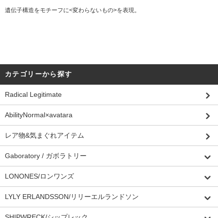
遺伝子構造をモチーフに<変わらないもの>を表現。
カテゴリーから探す
Radical Legitimate
AbilityNormal×avatara
レア物&気まぐれアイテム
Gaboratory / ガボラトリー
LONONES/ロンワンズ
LYLY ERLANDSSON/リリーエルランドソン
SHIPWRECK/シップレック