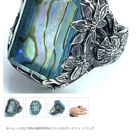
ホーム
>
LYLY ERLANDSSON/リリーエルランドソン
>
リング