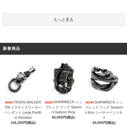
もっと見る
新着商品
SHIPWRECK シッ
TRAVIS WALKER
SHIPWRECK シッ
プレック リング Spanis
TW トラヴィスワーカー
プレック リング Serpent
h Galleon Ring
ペンダント Large Panth
s Kiss シーサーペンツキ
66,000円(税込)
er Pendant
ス
156,200円(税込)
44,000円(税込)