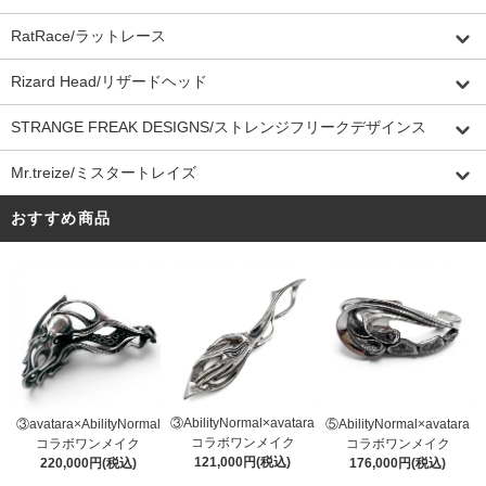
RatRace/ラットレース
Rizard Head/リザードヘッド
STRANGE FREAK DESIGNS/ストレンジフリークデザインス
Mr.treize/ミスタートレイズ
おすすめ商品
③AbilityNormal×avatara
③avatara×AbilityNormal
⑤AbilityNormal×avatara
コラボワンメイク
コラボワンメイク
コラボワンメイク
121,000円(税込)
220,000円(税込)
176,000円(税込)