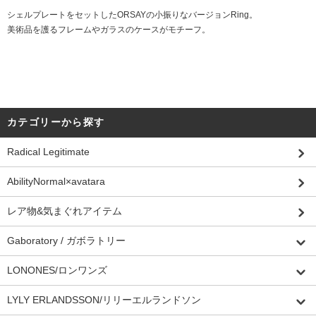
シェルプレートをセットしたORSAYの小振りなバージョンRing。
美術品を護るフレームやガラスのケースがモチーフ。
カテゴリーから探す
Radical Legitimate
AbilityNormal×avatara
レア物&気まぐれアイテム
Gaboratory / ガボラトリー
LONONES/ロンワンズ
LYLY ERLANDSSON/リリーエルランドソン