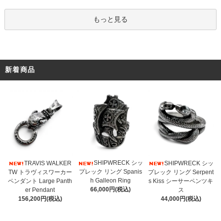
もっと見る
新着商品
SHIPWRECK シッ
TRAVIS WALKER
SHIPWRECK シッ
プレック リング Spanis
TW トラヴィスワーカー
プレック リング Serpent
h Galleon Ring
ペンダント Large Panth
s Kiss シーサーペンツキ
66,000円(税込)
er Pendant
ス
156,200円(税込)
44,000円(税込)