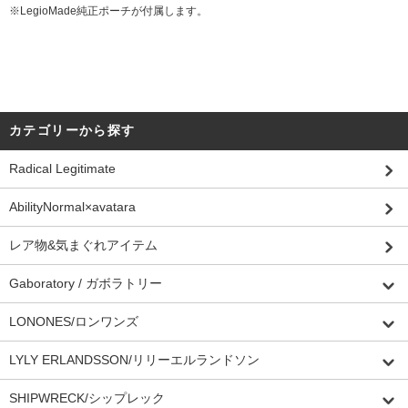
※LegioMade純正ポーチが付属します。
カテゴリーから探す
Radical Legitimate
AbilityNormal×avatara
レア物&気まぐれアイテム
Gaboratory / ガボラトリー
LONONES/ロンワンズ
LYLY ERLANDSSON/リリーエルランドソン
SHIPWRECK/シップレック