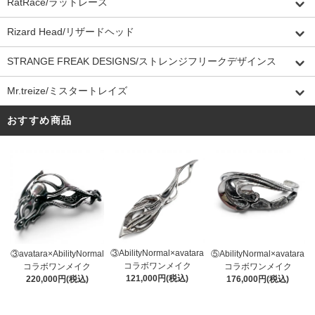
RatRace/ラットレース
Rizard Head/リザードヘッド
STRANGE FREAK DESIGNS/ストレンジフリークデザインス
Mr.treize/ミスタートレイズ
おすすめ商品
③AbilityNormal×avatara
③avatara×AbilityNormal
⑤AbilityNormal×avatara
コラボワンメイク
コラボワンメイク
コラボワンメイク
121,000円(税込)
220,000円(税込)
176,000円(税込)