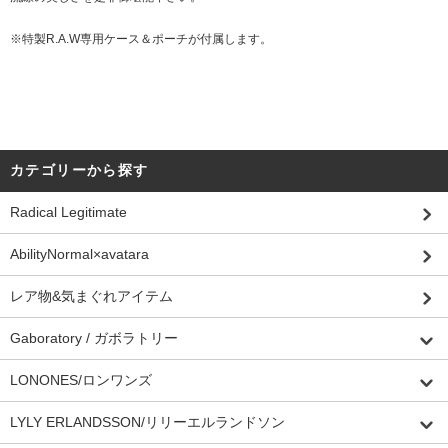
※特製R.A.W専用ケース＆ポーチが付属します。
カテゴリーから探す
Radical Legitimate
AbilityNormal×avatara
レア物&気まぐれアイテム
Gaboratory / ガボラトリー
LONONES/ロンワンズ
LYLY ERLANDSSON/リリーエルランドソン