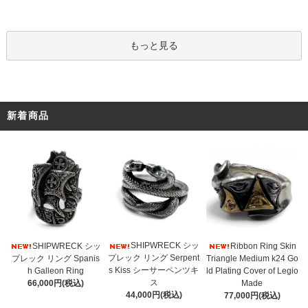
もっと見る
新着商品
SHIPWRECK シッ
SHIPWRECK シッ
Ribbon Ring Skin
プレック リング Serpent
プレック リング Spanis
Triangle Medium k24 Go
s Kiss シーサーペンツキ
h Galleon Ring
ld Plating Cover of Legio
ス
66,000円(税込)
Made
44,000円(税込)
77,000円(税込)