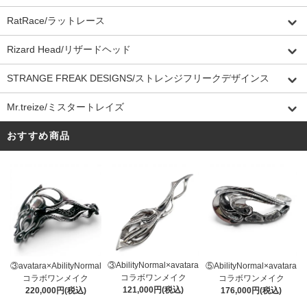
RatRace/ラットレース
Rizard Head/リザードヘッド
STRANGE FREAK DESIGNS/ストレンジフリークデザインス
Mr.treize/ミスタートレイズ
おすすめ商品
③AbilityNormal×avatara
③avatara×AbilityNormal
⑤AbilityNormal×avatara
コラボワンメイク
コラボワンメイク
コラボワンメイク
121,000円(税込)
220,000円(税込)
176,000円(税込)