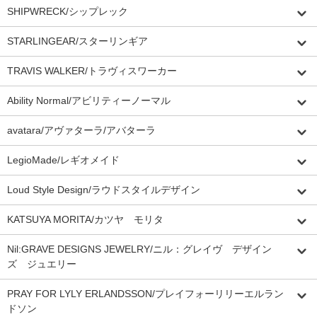
SHIPWRECK/シップレック
STARLINGEAR/スターリンギア
TRAVIS WALKER/トラヴィスワーカー
Ability Normal/アビリティーノーマル
avatara/アヴァターラ/アバターラ
LegioMade/レギオメイド
Loud Style Design/ラウドスタイルデザイン
KATSUYA MORITA/カツヤ モリタ
Nil:GRAVE DESIGNS JEWELRY/ニル：グレイヴ デザイン
ズ ジュエリー
PRAY FOR LYLY ERLANDSSON/プレイフォーリリーエルラン
ドソン