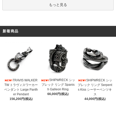
もっと見る
新着商品
SHIPWRECK シッ
TRAVIS WALKER
SHIPWRECK シッ
プレック リング Spanis
TW トラヴィスワーカー
プレック リング Serpent
h Galleon Ring
ペンダント Large Panth
s Kiss シーサーペンツキ
66,000円(税込)
er Pendant
ス
156,200円(税込)
44,000円(税込)