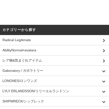
カテゴリーから探す
Radical Legitimate
AbilityNormal×avatara
レア物&気まぐれアイテム
Gaboratory / ガボラトリー
LONONES/ロンワンズ
LYLY ERLANDSSON/リリーエルランドソン
SHIPWRECK/シップレック