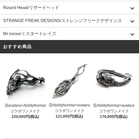
Rizard Head/リザードヘッド
STRANGE FREAK DESIGNS/ストレンジフリークデザインス
Mr.treize/ミスタートレイズ
おすすめ商品
③AbilityNormal×avatara
③avatara×AbilityNormal
⑤AbilityNormal×avatara
コラボワンメイク
コラボワンメイク
コラボワンメイク
121,000円(税込)
220,000円(税込)
176,000円(税込)