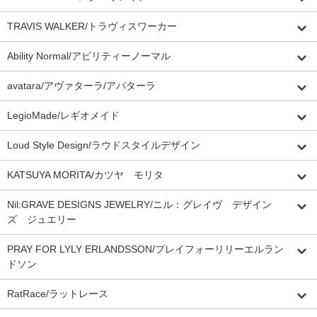
TRAVIS WALKER/トラヴィスワーカー
Ability Normal/アビリティーノーマル
avatara/アヴァターラ/アバターラ
LegioMade/レギオメイド
Loud Style Design/ラウドスタイルデザイン
KATSUYA MORITA/カツヤ モリタ
Nil:GRAVE DESIGNS JEWELRY/ニル：グレイヴ デザイン
ズ ジュエリー
PRAY FOR LYLY ERLANDSSON/プレイフォーリリーエルラン
ドソン
RatRace/ラットレース