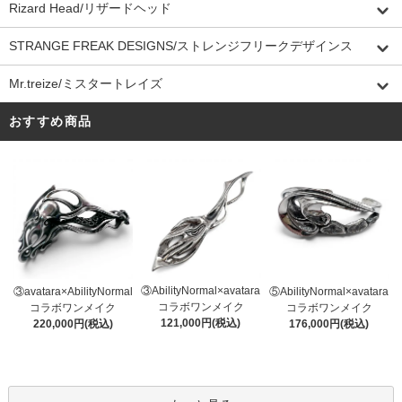
Rizard Head/リザードヘッド
STRANGE FREAK DESIGNS/ストレンジフリークデザインス
Mr.treize/ミスタートレイズ
おすすめ商品
③AbilityNormal×avatara
③avatara×AbilityNormal
⑤AbilityNormal×avatara
コラボワンメイク
コラボワンメイク
コラボワンメイク
121,000円(税込)
220,000円(税込)
176,000円(税込)