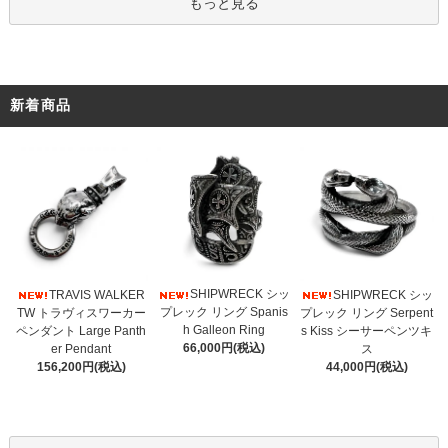
もっと見る
新着商品
SHIPWRECK シッ
TRAVIS WALKER
SHIPWRECK シッ
プレック リング Spanis
TW トラヴィスワーカー
プレック リング Serpent
h Galleon Ring
ペンダント Large Panth
s Kiss シーサーペンツキ
66,000円(税込)
er Pendant
ス
156,200円(税込)
44,000円(税込)