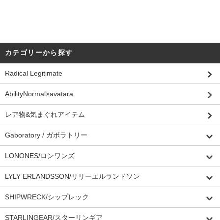
カテゴリーから探す
Radical Legitimate
AbilityNormal×avatara
レア物&気まぐれアイテム
Gaboratory / ガボラトリー
LONONES/ロンワンズ
LYLY ERLANDSSON/リリーエルランドソン
SHIPWRECK/シップレック
STARLINGEAR/スターリンギア