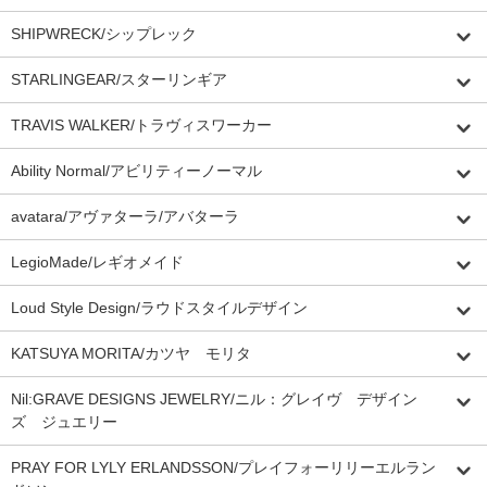
SHIPWRECK/シップレック
STARLINGEAR/スターリンギア
TRAVIS WALKER/トラヴィスワーカー
Ability Normal/アビリティーノーマル
avatara/アヴァターラ/アバターラ
LegioMade/レギオメイド
Loud Style Design/ラウドスタイルデザイン
KATSUYA MORITA/カツヤ モリタ
Nil:GRAVE DESIGNS JEWELRY/ニル：グレイヴ デザイン
ズ ジュエリー
PRAY FOR LYLY ERLANDSSON/プレイフォーリリーエルラン