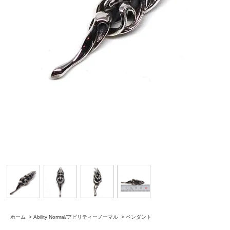
ホーム
>
Ability Normal/アビリティーノーマル
>
ペンダント