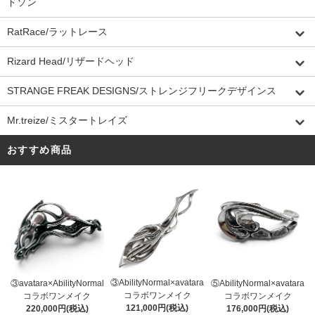
ドソン
RatRace/ラットレース
Rizard Head/リザードヘッド
STRANGE FREAK DESIGNS/ストレンジフリークデザインス
Mr.treize/ミスタートレイズ
おすすめ商品
③AbilityNormal×avatara
③avatara×AbilityNormal
⑤AbilityNormal×avatara
コラボワンメイク
コラボワンメイク
コラボワンメイク
121,000円(税込)
220,000円(税込)
176,000円(税込)