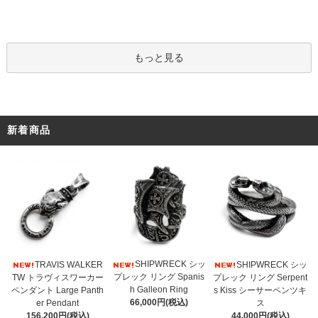
もっと見る
新着商品
SHIPWRECK シッ
TRAVIS WALKER
SHIPWRECK シッ
プレック リング Spanis
TW トラヴィスワーカー
プレック リング Serpent
h Galleon Ring
ペンダント Large Panth
s Kiss シーサーペンツキ
66,000円(税込)
er Pendant
ス
156,200円(税込)
44,000円(税込)