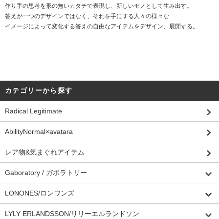
作り手の思考を形の無いカタチで表現し、新しいモノとして生み出す。
答えが一つのデザインではなく、それを手にする人々の様々な
イメージによって変化する答えの自由なアイテムをデザイン、展開する。
カテゴリーから探す
Radical Legitimate
AbilityNormal×avatara
レア物&気まぐれアイテム
Gaboratory / ガボラトリー
LONONES/ロンワンズ
LYLY ERLANDSSON/リリーエルランドソン