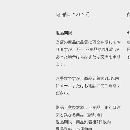
返品について
返品期限
当店の商品は品質に万全を期してお
りますが、万一 不良品や誤配送 が
あった場合は返品または交換を承り
ます。
お手数ですが、商品到着後7日以内
にメールまたはお電話にてご連絡く
ださい。
返品・交換対象：不良品、または注
文と異なる商品（誤配送）
返品期限：商品到着後7日以内
返品送料：当店負担