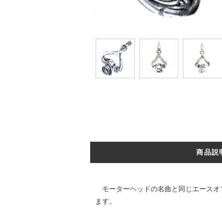
商品説
モーターヘッドの名曲と同じエースオブ
ます。