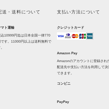
配送・送料について
支払い方法について
ヤマト運輸
クレジットカード
税込10999円迄は日本全国一律770
円です。11000円以上は送料無料で
す。
Amazon Pay
Amazonのアカウントに登録され
配送先や支払い方法を利用して決
できます。
コンビニ
PayPay