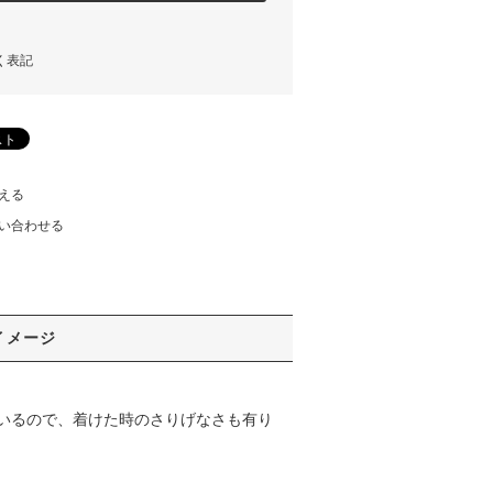
く表記
える
い合わせる
イメージ
いるので、着けた時のさりげなさも有り