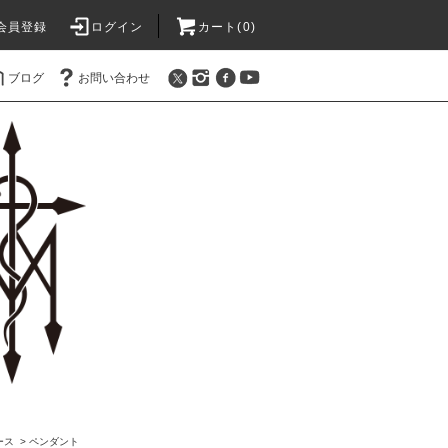
会員登録
ログイン
カート(0)
ブログ
お問い合わせ
ース
>
ペンダント