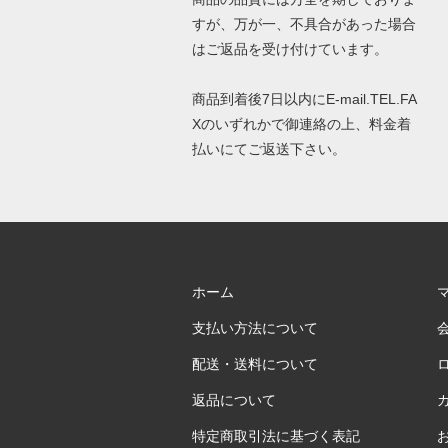
すが、万が一、不具合があった場合
はご返品を受け付けています。
商品到着後7日以内にE-mail.TEL.FA
Xのいずれかで御連絡の上、料金着
払いにてご返送下さい。
ホーム
支払い方法について
配送・送料について
返品について
特定商取引法に基づく表記