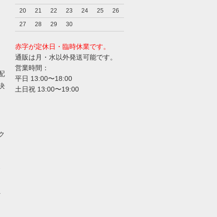
20
21
22
23
24
25
26
27
28
29
30
赤字が定休日・臨時休業です。
通販は月・水以外発送可能です。
営業時間：
配
平日 13:00〜18:00
決
土日祝 13:00〜19:00
ク