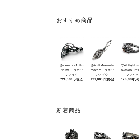
おすすめ商品
③avatara×Ability
③AbilityNormal×
⑤AbilityNor
Normalコラボワ
avataraコラボワ
avataraコ
ンメイク
ンメイク
ンメイク
220,000円(税込)
121,000円(税込)
176,000円(
新着商品