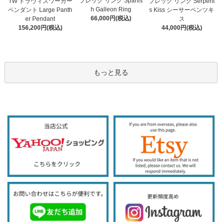
プレック リング Spanis
TW トラヴィスワーカー
プレック リング Serpent
h Galleon Ring
ペンダント Large Panth
s Kiss シーサーペンツキ
66,000円(税込)
er Pendant
ス
156,200円(税込)
44,000円(税込)
もっと見る