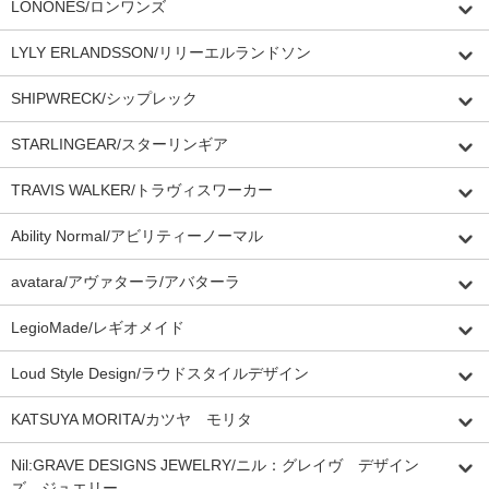
LONONES/ロンワンズ
LYLY ERLANDSSON/リリーエルランドソン
SHIPWRECK/シップレック
STARLINGEAR/スターリンギア
TRAVIS WALKER/トラヴィスワーカー
Ability Normal/アビリティーノーマル
avatara/アヴァターラ/アバターラ
LegioMade/レギオメイド
Loud Style Design/ラウドスタイルデザイン
KATSUYA MORITA/カツヤ モリタ
Nil:GRAVE DESIGNS JEWELRY/ニル：グレイヴ デザイン
ズ ジュエリー