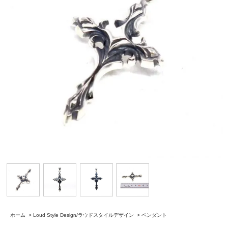
ホーム
>
Loud Style Design/ラウドスタイルデザイン
>
ペンダント