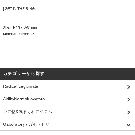
[ GET IN THE RING ]
Size : H55 x W31mm
Material : Silver925
カテゴリーから探す
Radical Legitimate
AbilityNormal×avatara
レア物&気まぐれアイテム
Gaboratory / ガボラトリー