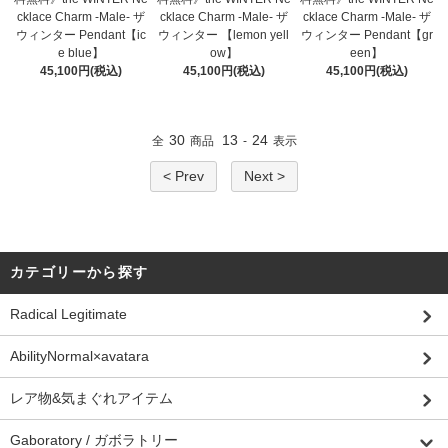
cklace Charm -Male- ザ
cklace Charm -Male- ザ
cklace Charm -Male- ザ
ウィンター Pendant【ic
ウィンター 【lemon yell
ウィンター Pendant【gr
e blue】
ow】
een】
45,100円(税込)
45,100円(税込)
45,100円(税込)
30
13
24
全
商品
-
表示
< Prev
Next >
カテゴリーから探す
Radical Legitimate
AbilityNormal×avatara
レア物&気まぐれアイテム
Gaboratory / ガボラトリー