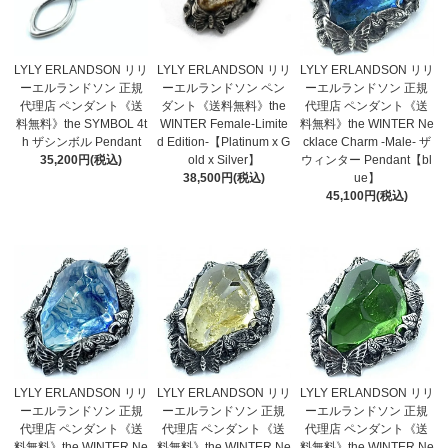
LYLY ERLANDSON リリ
LYLY ERLANDSON リリ
LYLY ERLANDSON リリ
ーエルランドソン 正規
ーエルランドソン ペン
ーエルランドソン 正規
代理店 ペンダント《送
ダント《送料無料》the
代理店 ペンダント《送
料無料》the SYMBOL 4t
WINTER Female-Limite
料無料》the WINTER Ne
h ザシンボル Pendant
d Edition-【Platinum x G
cklace Charm -Male- ザ
35,200円(税込)
old x Silver】
ウィンター Pendant【bl
38,500円(税込)
ue】
45,100円(税込)
LYLY ERLANDSON リリ
LYLY ERLANDSON リリ
LYLY ERLANDSON リリ
ーエルランドソン 正規
ーエルランドソン 正規
ーエルランドソン 正規
代理店 ペンダント《送
代理店 ペンダント《送
代理店 ペンダント《送
料無料》the WINTER Ne
料無料》the WINTER Ne
料無料》the WINTER Ne