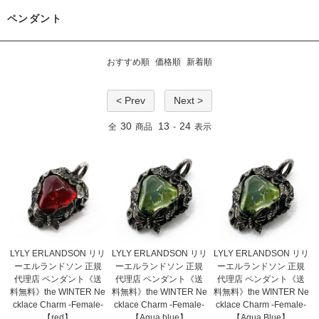
ペンダント
おすすめ順
価格順
新着順
< Prev
Next >
30
13
24
全
商品
-
表示
LYLY ERLANDSON リリ
LYLY ERLANDSON リリ
LYLY ERLANDSON リリ
ーエルランドソン 正規
ーエルランドソン 正規
ーエルランドソン 正規
代理店 ペンダント《送
代理店 ペンダント《送
代理店 ペンダント《送
料無料》the WINTER Ne
料無料》the WINTER Ne
料無料》the WINTER Ne
cklace Charm -Female-
cklace Charm -Female-
cklace Charm -Female-
【red】
【Aqua blue】
【Aqua Blue】