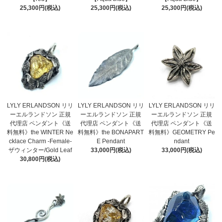
25,300円(税込)
25,300円(税込)
25,300円(税込)
LYLY ERLANDSON リリ
LYLY ERLANDSON リリ
LYLY ERLANDSON リリ
ーエルランドソン 正規
ーエルランドソン 正規
ーエルランドソン 正規
代理店 ペンダント《送
代理店 ペンダント《送
代理店 ペンダント《送
料無料》the WINTER Ne
料無料》the BONAPART
料無料》GEOMETRY Pe
cklace Charm -Female-
E Pendant
ndant
ザウィンター/Gold Leaf
33,000円(税込)
33,000円(税込)
30,800円(税込)