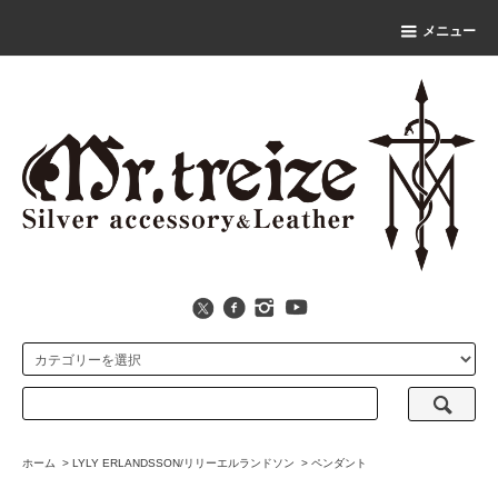
メニュー
ホーム
>
LYLY ERLANDSSON/リリーエルランドソン
>
ペンダント