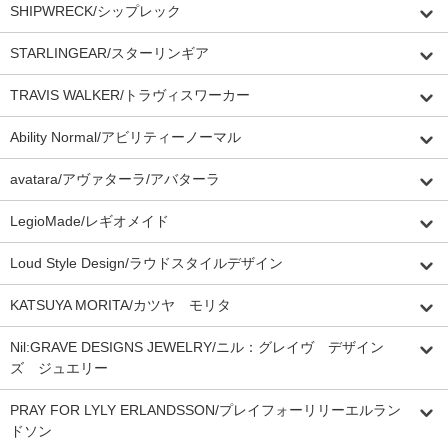
SHIPWRECK/シップレック
STARLINGEAR/スターリンギア
TRAVIS WALKER/トラヴィスワーカー
Ability Normal/アビリティーノーマル
avatara/アヴァターラ/アバターラ
LegioMade/レギオメイド
Loud Style Design/ラウドスタイルデザイン
KATSUYA MORITA/カツヤ モリタ
Nil:GRAVE DESIGNS JEWELRY/ニル：グレイヴ デザイン
ズ ジュエリー
PRAY FOR LYLY ERLANDSSON/プレイフォーリリーエルラン
ドソン