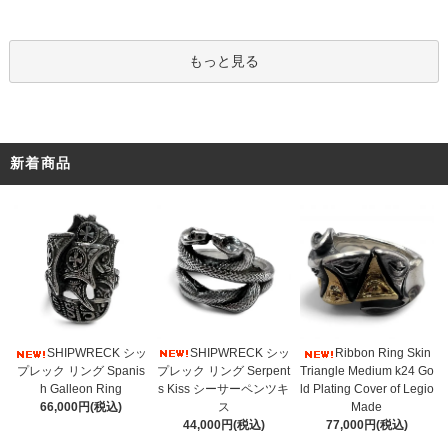
もっと見る
新着商品
SHIPWRECK シッ
SHIPWRECK シッ
Ribbon Ring Skin
プレック リング Serpent
プレック リング Spanis
Triangle Medium k24 Go
s Kiss シーサーペンツキ
h Galleon Ring
ld Plating Cover of Legio
ス
66,000円(税込)
Made
44,000円(税込)
77,000円(税込)