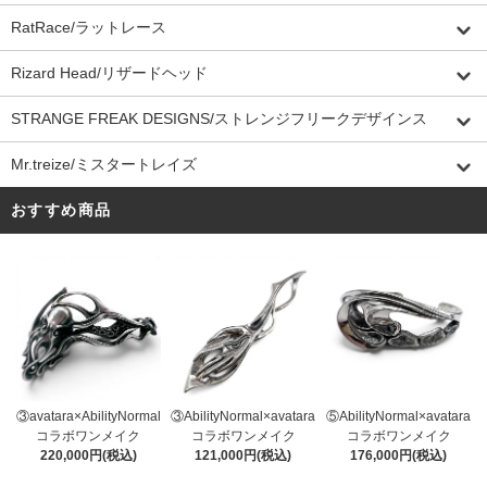
RatRace/ラットレース
Rizard Head/リザードヘッド
STRANGE FREAK DESIGNS/ストレンジフリークデザインス
Mr.treize/ミスタートレイズ
おすすめ商品
③AbilityNormal×avatara
③avatara×AbilityNormal
⑤AbilityNormal×avatara
コラボワンメイク
コラボワンメイク
コラボワンメイク
121,000円(税込)
220,000円(税込)
176,000円(税込)