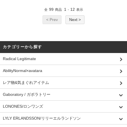
99
1
12
全
商品
-
表示
< Prev
Next >
カテゴリーから探す
Radical Legitimate
AbilityNormal×avatara
レア物&気まぐれアイテム
Gaboratory / ガボラトリー
LONONES/ロンワンズ
LYLY ERLANDSSON/リリーエルランドソン