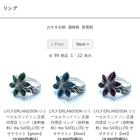
リング
おすすめ順
価格順
新着順
< Prev
Next >
99
1
12
全
商品
-
表示
LYLY ERLANDSON リリ
LYLY ERLANDSON リリ
LYLY ERLANDSON リリ
ーエルランドソン 正規
ーエルランドソン 正規
ーエルランドソン 正規
代理店 リング《送料無
代理店 リング《送料無
代理店 リング《送料無
料》the SATELLITE ザ
料》the SATELLITE ザ
料》the SATELLITE ザ
サテライト【green】
サテライト【blue】
サテライト【red】
19,800円(税込)
19,800円(税込)
19,800円(税込)