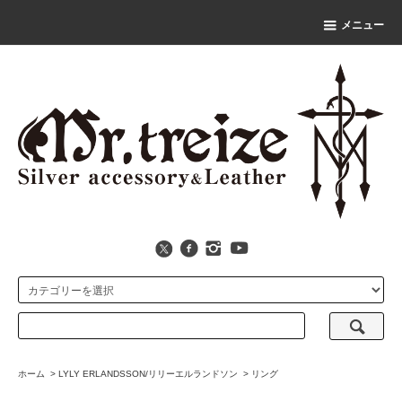
メニュー
ホーム
>
LYLY ERLANDSSON/リリーエルランドソン
>
リング