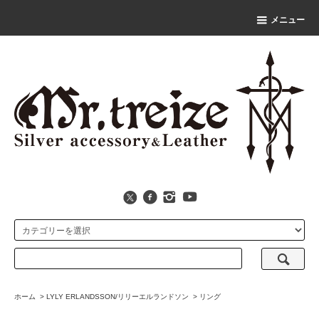
メニュー
ホーム
>
LYLY ERLANDSSON/リリーエルランドソン
>
リング