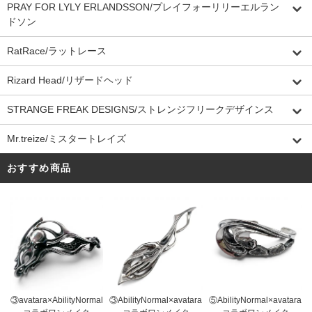
PRAY FOR LYLY ERLANDSSON/プレイフォーリリーエルラン
ドソン
RatRace/ラットレース
Rizard Head/リザードヘッド
STRANGE FREAK DESIGNS/ストレンジフリークデザインス
Mr.treize/ミスタートレイズ
おすすめ商品
③AbilityNormal×avatara
③avatara×AbilityNormal
⑤AbilityNormal×avatara