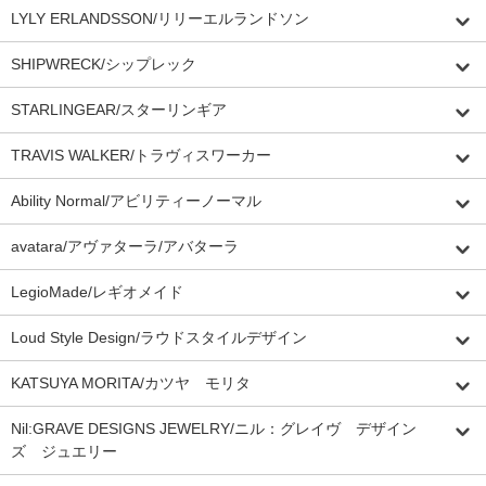
LYLY ERLANDSSON/リリーエルランドソン
SHIPWRECK/シップレック
STARLINGEAR/スターリンギア
TRAVIS WALKER/トラヴィスワーカー
Ability Normal/アビリティーノーマル
avatara/アヴァターラ/アバターラ
LegioMade/レギオメイド
Loud Style Design/ラウドスタイルデザイン
KATSUYA MORITA/カツヤ モリタ
Nil:GRAVE DESIGNS JEWELRY/ニル：グレイヴ デザイン
ズ ジュエリー