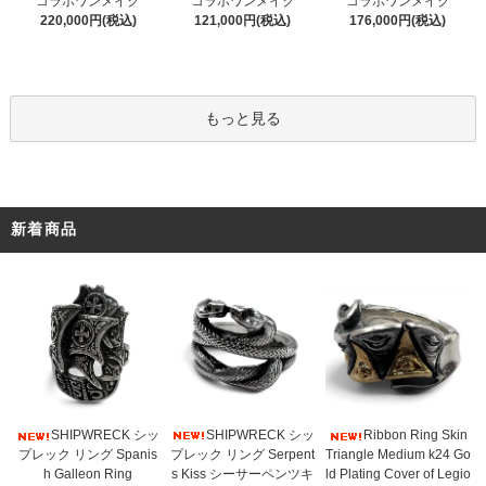
コラボワンメイク
コラボワンメイク
コラボワンメイク
121,000円(税込)
220,000円(税込)
176,000円(税込)
もっと見る
新着商品
SHIPWRECK シッ
SHIPWRECK シッ
Ribbon Ring Skin
プレック リング Serpent
プレック リング Spanis
Triangle Medium k24 Go
s Kiss シーサーペンツキ
h Galleon Ring
ld Plating Cover of Legio