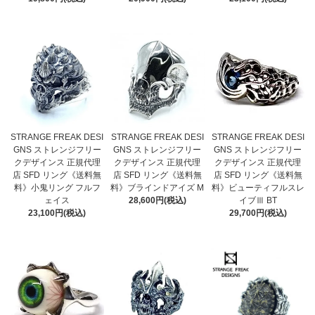
STRANGE FREAK DESI
STRANGE FREAK DESI
STRANGE FREAK DESI
GNS ストレンジフリー
GNS ストレンジフリー
GNS ストレンジフリー
クデザインス 正規代理
クデザインス 正規代理
クデザインス 正規代理
店 SFD リング《送料無
店 SFD リング《送料無
店 SFD リング《送料無
料》小鬼リング フルフ
料》ブラインドアイズ M
料》ビューティフルスレ
ェイス
28,600円(税込)
イブⅢ BT
23,100円(税込)
29,700円(税込)