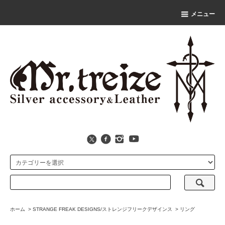
メニュー
ホーム
>
STRANGE FREAK DESIGNS/ストレンジフリークデザインス
>
リング