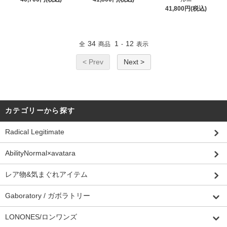
41,800円(税込)
34
1
12
全
商品
-
表示
< Prev
Next >
カテゴリーから探す
Radical Legitimate
AbilityNormal×avatara
レア物&気まぐれアイテム
Gaboratory / ガボラトリー
LONONES/ロンワンズ