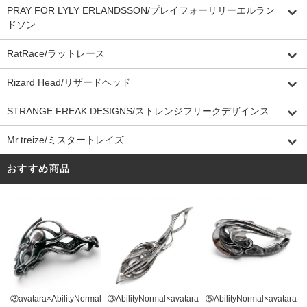
PRAY FOR LYLY ERLANDSSON/プレイフォーリリーエルラン
ドソン
RatRace/ラットレース
Rizard Head/リザードヘッド
STRANGE FREAK DESIGNS/ストレンジフリークデザインス
Mr.treize/ミスタートレイズ
おすすめ商品
③AbilityNormal×avatara
③avatara×AbilityNormal
⑤AbilityNormal×avatara