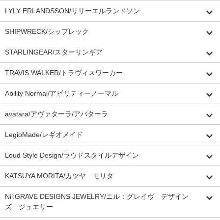
LYLY ERLANDSSON/リリーエルランドソン
SHIPWRECK/シップレック
STARLINGEAR/スターリンギア
TRAVIS WALKER/トラヴィスワーカー
Ability Normal/アビリティーノーマル
avatara/アヴァターラ/アバターラ
LegioMade/レギオメイド
Loud Style Design/ラウドスタイルデザイン
KATSUYA MORITA/カツヤ モリタ
Nil:GRAVE DESIGNS JEWELRY/ニル：グレイヴ デザイン
ズ ジュエリー