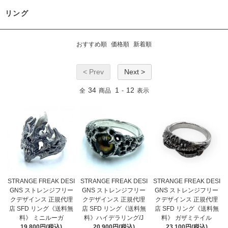
リング
おすすめ順
価格順
新着順
< Prev
Next >
34
1
12
全
商品
-
表示
STRANGE FREAK DESI
STRANGE FREAK DESI
STRANGE FREAK DESI
GNS ストレンジフリー
GNS ストレンジフリー
GNS ストレンジフリー
クデザインス 正規代理
クデザインス 正規代理
クデザインス 正規代理
店 SFD リング《送料無
店 SFD リング《送料無
店 SFD リング《送料無
料》 ミニルーガ
料》ハイデラリング/J
料》 ガザミテイル
19,800円(税込)
20,900円(税込)
23,100円(税込)