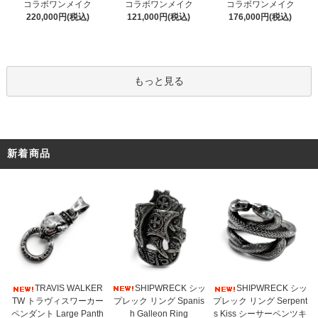
コラボワンメイク
コラボワンメイク
コラボワンメイク
121,000円(税込)
220,000円(税込)
176,000円(税込)
もっと見る
新着商品
SHIPWRECK シッ
TRAVIS WALKER
SHIPWRECK シッ
プレック リング Spanis
TW トラヴィスワーカー
プレック リング Serpent
h Galleon Ring
ペンダント Large Panth
s Kiss シーサーペンツキ