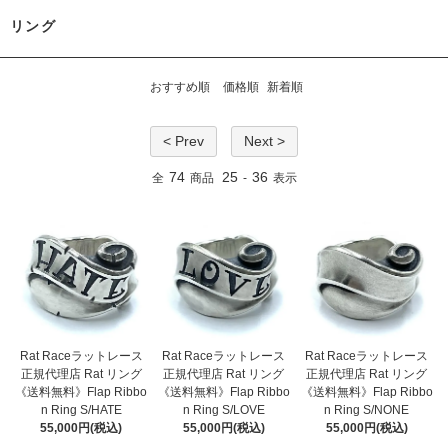
リング
おすすめ順
価格順
新着順
< Prev
Next >
74
25
36
全
商品
-
表示
Rat Raceラットレース
Rat Raceラットレース
Rat Raceラットレース
正規代理店 Rat リング
正規代理店 Rat リング
正規代理店 Rat リング
《送料無料》Flap Ribbo
《送料無料》Flap Ribbo
《送料無料》Flap Ribbo
n Ring S/HATE
n Ring S/LOVE
n Ring S/NONE
55,000円(税込)
55,000円(税込)
55,000円(税込)