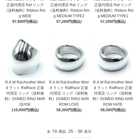
正規代理店 Rat リング
正規代理店 Rat リング
正規代理店 Rat リング
《送料無料》Ribbon Rin
《送料無料》Ribbon Rin
《送料無料》Ribbon Rin
g WIDE
g MEDIUM TYPE2
g MEDIUM TYPE1
97,900円(税込)
57,200円(税込)
57,200円(税込)
R.A.W Rat Another Worl
R.A.W Rat Another Worl
R.A.W Rat Another Worl
d ラット RatRace 正規
d ラット RatRace 正規
d ラット RatRace 正規
代理店 リング《送料無
代理店 リング《送料無
代理店 リング《送料無
料》DOMED RING NAR
料》DOMED RING NAR
料》DOMED RING MAR
ROW LOVE
ROW HATE
QUISE
58,300円(税込)
58,300円(税込)
110,000円(税込)
74
25
36
全
商品
-
表示