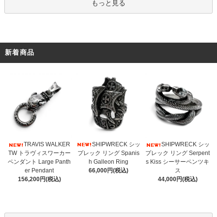
もっと見る
新着商品
SHIPWRECK シッ
TRAVIS WALKER
SHIPWRECK シッ
プレック リング Spanis
TW トラヴィスワーカー
プレック リング Serpent
h Galleon Ring
ペンダント Large Panth
s Kiss シーサーペンツキ
66,000円(税込)
er Pendant
ス
156,200円(税込)
44,000円(税込)