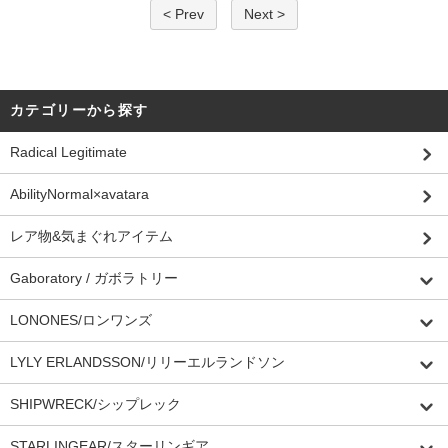
< Prev
Next >
カテゴリーから探す
Radical Legitimate
AbilityNormal×avatara
レア物&気まぐれアイテム
Gaboratory / ガボラトリー
LONONES/ロンワンズ
LYLY ERLANDSSON/リリーエルランドソン
SHIPWRECK/シップレック
STARLINGEAR/スターリンギア