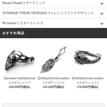
Rizard Head/リザードヘッド
STRANGE FREAK DESIGNS/ストレンジフリークデザインス
Mr.treize/ミスタートレイズ
おすすめ商品
③AbilityNormal×avatara
③avatara×AbilityNormal
⑤AbilityNormal×avatara
コラボワンメイク
コラボワンメイク
コラボワンメイク
121,000円(税込)
220,000円(税込)
176,000円(税込)