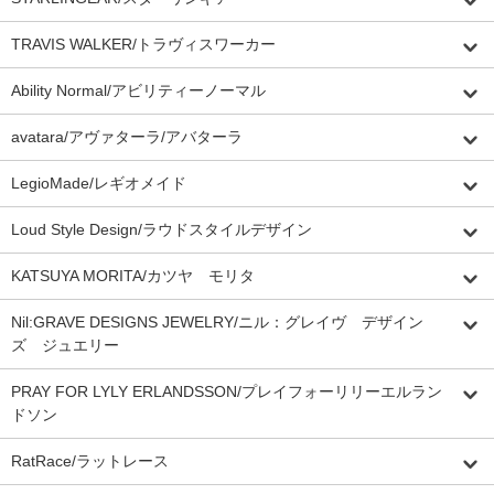
TRAVIS WALKER/トラヴィスワーカー
Ability Normal/アビリティーノーマル
avatara/アヴァターラ/アバターラ
LegioMade/レギオメイド
Loud Style Design/ラウドスタイルデザイン
KATSUYA MORITA/カツヤ モリタ
Nil:GRAVE DESIGNS JEWELRY/ニル：グレイヴ デザイン
ズ ジュエリー
PRAY FOR LYLY ERLANDSSON/プレイフォーリリーエルラン
ドソン
RatRace/ラットレース