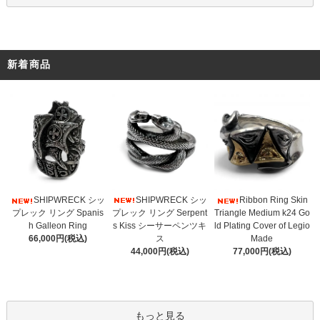
新着商品
SHIPWRECK シッ
SHIPWRECK シッ
Ribbon Ring Skin
プレック リング Serpent
プレック リング Spanis
Triangle Medium k24 Go
s Kiss シーサーペンツキ
h Galleon Ring
ld Plating Cover of Legio
ス
66,000円(税込)
Made
44,000円(税込)
77,000円(税込)
もっと見る