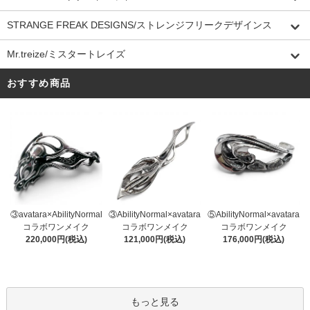
STRANGE FREAK DESIGNS/ストレンジフリークデザインス
Mr.treize/ミスタートレイズ
おすすめ商品
③AbilityNormal×avatara
③avatara×AbilityNormal
⑤AbilityNormal×avatara
コラボワンメイク
コラボワンメイク
コラボワンメイク
121,000円(税込)
220,000円(税込)
176,000円(税込)
もっと見る