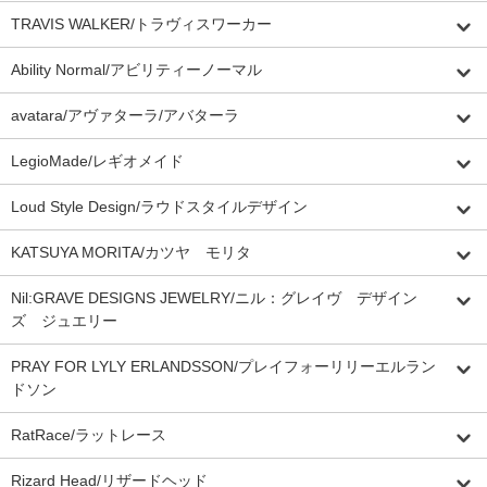
TRAVIS WALKER/トラヴィスワーカー
Ability Normal/アビリティーノーマル
avatara/アヴァターラ/アバターラ
LegioMade/レギオメイド
Loud Style Design/ラウドスタイルデザイン
KATSUYA MORITA/カツヤ モリタ
Nil:GRAVE DESIGNS JEWELRY/ニル：グレイヴ デザイン
ズ ジュエリー
PRAY FOR LYLY ERLANDSSON/プレイフォーリリーエルラン
ドソン
RatRace/ラットレース
Rizard Head/リザードヘッド