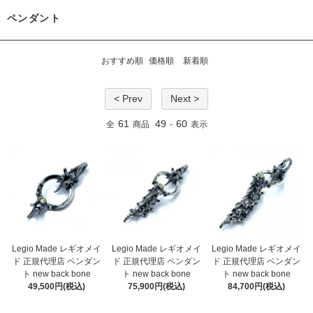
ペンダント
おすすめ順
価格順
新着順
< Prev
Next >
61
49
60
全
商品
-
表示
Legio Made レギオメイ
Legio Made レギオメイ
Legio Made レギオメイ
ド 正規代理店 ペンダン
ド 正規代理店 ペンダン
ド 正規代理店 ペンダン
ト new back bone
ト new back bone
ト new back bone
49,500円(税込)
75,900円(税込)
84,700円(税込)