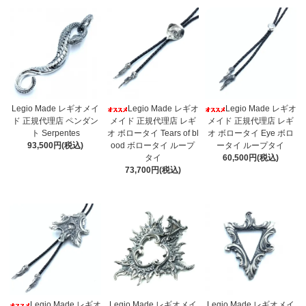
Legio Made レギオメイ
Legio Made レギオ
Legio Made レギオ
ド 正規代理店 ペンダン
メイド 正規代理店 レギ
メイド 正規代理店 レギ
ト Serpentes
オ ボロータイ Tears of bl
オ ボロータイ Eye ボロ
93,500円(税込)
ood ボロータイ ループ
ータイ ループタイ
タイ
60,500円(税込)
73,700円(税込)
Legio Made レギオ
Legio Made レギオメイ
Legio Made レギオメイ