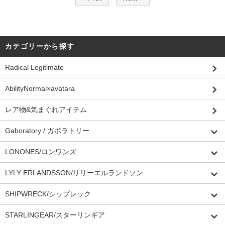
カテゴリーから探す
Radical Legitimate
AbilityNormal×avatara
レア物&気まぐれアイテム
Gaboratory / ガボラトリー
LONONES/ロンワンズ
LYLY ERLANDSSON/リリーエルランドソン
SHIPWRECK/シップレック
STARLINGEAR/スターリンギア