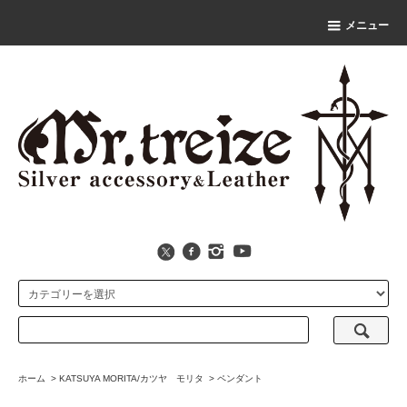
メニュー
ホーム
>
KATSUYA MORITA/カツヤ モリタ
>
ペンダント