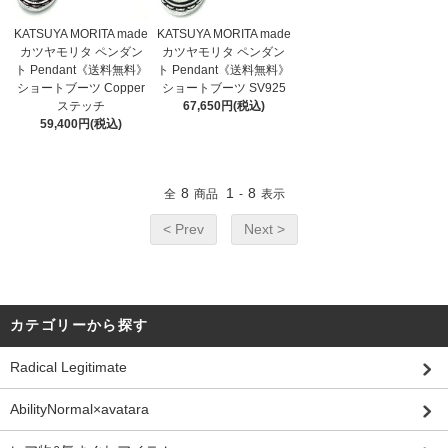
KATSUYA MORITA made
KATSUYA MORITA made
カツヤモリタ ペンダン
カツヤモリタ ペンダン
ト Pendant《送料無料》
ト Pendant《送料無料》
ショートブーツ Copper
ショートブーツ SV925
ステッチ
67,650円(税込)
59,400円(税込)
8
1
8
全
商品
-
表示
< Prev
Next >
カテゴリーから探す
Radical Legitimate
AbilityNormal×avatara