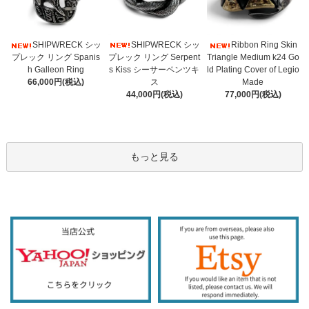
SHIPWRECK シッ
SHIPWRECK シッ
Ribbon Ring Skin
プレック リング Serpent
プレック リング Spanis
Triangle Medium k24 Go
s Kiss シーサーペンツキ
h Galleon Ring
ld Plating Cover of Legio
ス
66,000円(税込)
Made
44,000円(税込)
77,000円(税込)
もっと見る