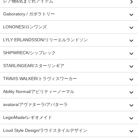
レア物&気まぐれアイテム
Gaboratory / ガボラトリー
LONONES/ロンワンズ
LYLY ERLANDSSON/リリーエルランドソン
SHIPWRECK/シップレック
STARLINGEAR/スターリンギア
TRAVIS WALKER/トラヴィスワーカー
Ability Normal/アビリティーノーマル
avatara/アヴァターラ/アバターラ
LegioMade/レギオメイド
Loud Style Design/ラウドスタイルデザイン