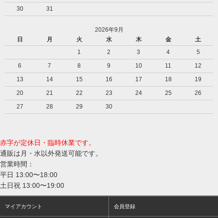
30
31
2026年9月
日
月
火
水
木
金
土
1
2
3
4
5
6
7
8
9
10
11
12
13
14
15
16
17
18
19
20
21
22
23
24
25
26
27
28
29
30
赤字が定休日・臨時休業です。
通販は月・水以外発送可能です。
営業時間：
平日 13:00〜18:00
土日祝 13:00〜19:00
マイアカウント
会員登録