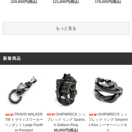
121,000円(税込)
220,000円(税込)
176,000円(税込)
もっと見る
新着商品
SHIPWRECK シッ
TRAVIS WALKER
SHIPWRECK シッ
プレック リング Spanis
TW トラヴィスワーカー
プレック リング Serpent
h Galleon Ring
ペンダント Large Panth
s Kiss シーサーペンツキ
66,000円(税込)
er Pendant
ス