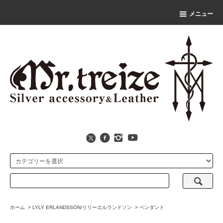
メニュー
ホーム
>
LYLY ERLANDSSON/リリーエルランドソン
>
ペンダント