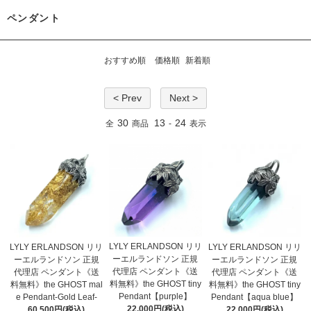
ペンダント
おすすめ順
価格順
新着順
< Prev
Next >
30
13
24
全
商品
-
表示
LYLY ERLANDSON リリ
LYLY ERLANDSON リリ
LYLY ERLANDSON リリ
ーエルランドソン 正規
ーエルランドソン 正規
ーエルランドソン 正規
代理店 ペンダント《送
代理店 ペンダント《送
代理店 ペンダント《送
料無料》the GHOST tiny
料無料》the GHOST mal
料無料》the GHOST tiny
Pendant【purple】
e Pendant-Gold Leaf-
Pendant【aqua blue】
22,000円(税込)
60,500円(税込)
22,000円(税込)