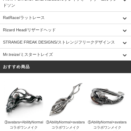
ドソン
RatRace/ラットレース
Rizard Head/リザードヘッド
STRANGE FREAK DESIGNS/ストレンジフリークデザインス
Mr.treize/ミスタートレイズ
おすすめ商品
③AbilityNormal×avatara
③avatara×AbilityNormal
⑤AbilityNormal×avatara
コラボワンメイク
コラボワンメイク
コラボワンメイク