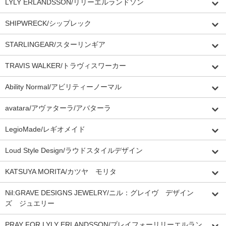
LYLY ERLANDSSON/リリーエルランドソン
SHIPWRECK/シップレック
STARLINGEAR/スターリンギア
TRAVIS WALKER/トラヴィスワーカー
Ability Normal/アビリティーノーマル
avatara/アヴァターラ/アバターラ
LegioMade/レギオメイド
Loud Style Design/ラウドスタイルデザイン
KATSUYA MORITA/カツヤ モリタ
Nil:GRAVE DESIGNS JEWELRY/ニル：グレイヴ デザイン
ズ ジュエリー
PRAY FOR LYLY ERLANDSSON/プレイフォーリリーエルラン